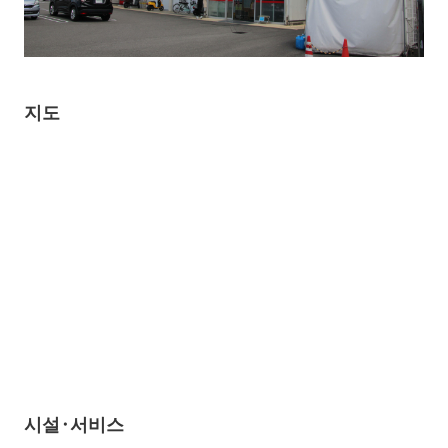
지도
시설·서비스