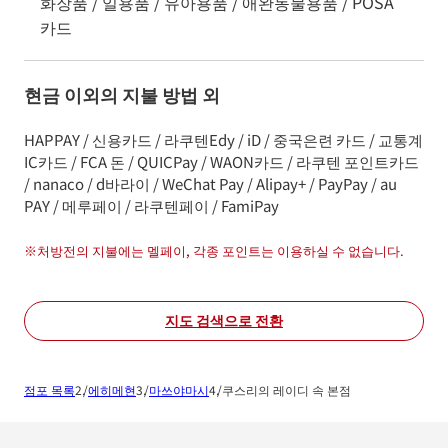
화장품 / 일용품 / 유아용품 / 애완동물용품 / POSA
카드
현금 이외의 지불 방법 외
HAPPAY / 신용카드 / 라쿠텐Edy / iD / 중국은련 카드 / 교통계
IC카드 / FCA 돈 / QUICPay / WAON카드 / 라쿠텐 포인트카드
/ nanaco / d바라이 / WeChat Pay / Alipay+ / PayPay / au
PAY / 메루페이 / 라쿠텐페이 / FamiPay
※
처방전의 지불에는 멜페이, 각종 포인트는 이용하실 수 없습니다.
지도 검색으로 전환
점포 목록
에히메현
마쓰야마시
쿠스리의 레이디 속 본점