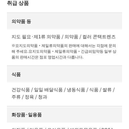
취급 상품
의약품 등
지도 필요·제1류 의약품 / 의약품 / 컬러 콘택트렌즈
※요지도의약품・제일류의약품의 판매에 대해서는 각점에 문의
해 주세요.요지도의약품・제일류의약품・긴급피임약등 일부 상
품의 판매시간은 점포 영업시간과 다릅니다.
식품
건강식품 / 일일 배달식품 / 냉동식품 / 식품 / 쌀류 /
주류 / 정육 / 청과
화장품·일용품