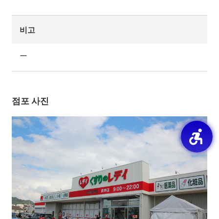
비고
ー
점포 사진