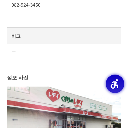
082-924-3460
비고
ー
점포 사진