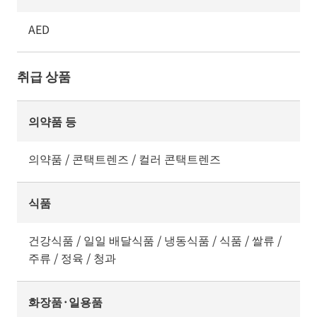
AED
취급 상품
의약품 등
의약품 / 콘택트렌즈 / 컬러 콘택트렌즈
식품
건강식품 / 일일 배달식품 / 냉동식품 / 식품 / 쌀류 /
주류 / 정육 / 청과
화장품·일용품