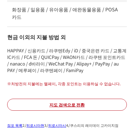
화장품 / 일용품 / 유아용품 / 애완동물용품 / POSA
카드
현금 이외의 지불 방법 외
HAPPAY / 신용카드 / 라쿠텐Edy / iD / 중국은련 카드 / 교통계
IC카드 / FCA 돈 / QUICPay / WAON카드 / 라쿠텐 포인트카드
/ nanaco / d바라이 / WeChat Pay / Alipay+ / PayPay / au
PAY / 메루페이 / 라쿠텐페이 / FamiPay
※
처방전의 지불에는 멜페이, 각종 포인트는 이용하실 수 없습니다.
지도 검색으로 전환
점포 목록
히로시마현
히로시마시
쿠스리의 레이데이 고카이치점