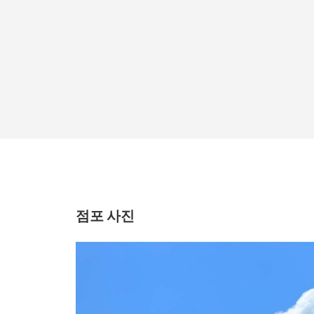
점포 사진