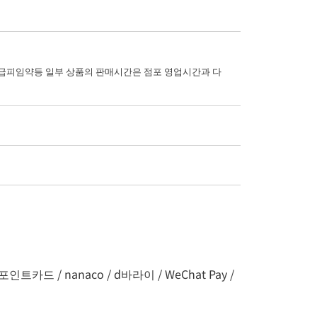
피임약등 일부 상품의 판매시간은 점포 영업시간과 다
인트카드 / nanaco / d바라이 / WeChat Pay /