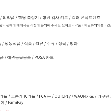
/ 의약품 / 혈당 측정기 / 항원 검사 키트 / 컬러 콘택트렌즈
 판매에 대해서는 각점에 문의해 주세요.요지도의약품・제일류의약품・긴급
 냉동식품 / 식품 / 쌀류 / 주류 / 정육 / 청과
품 / 애완동물용품 / POSA 카드
카드 / 교통계 IC카드 / FCA 돈 / QUICPay / WAON카드 / 라쿠텐 포
이 / FamiPay