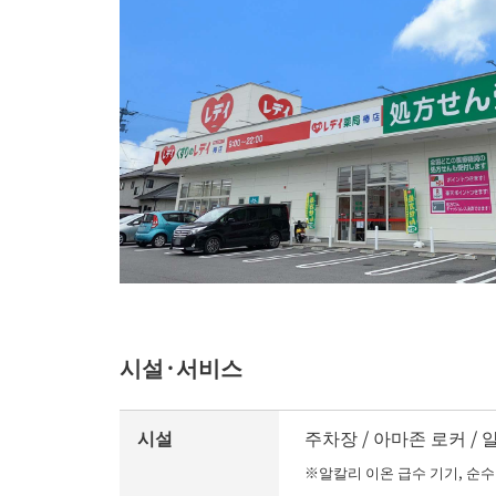
시설·서비스
시설
주차장 / 아마존 로커 
※알칼리 이온 급수 기기, 순