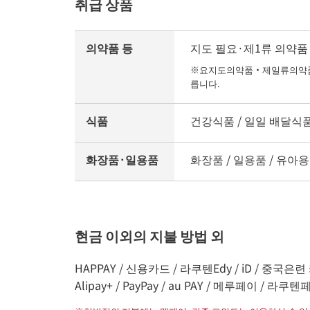
취급 상품
의약품 등
지도 필요·제1류 의약품 
※요지도의약품・제일류의약품의
릅니다.
식품
건강식품 / 일일 배달식품 /
화장품·일용품
화장품 / 일용품 / 유아용
현금 이외의 지불 방법 외
HAPPAY / 신용카드 / 라쿠텐Edy / iD / 중국은련 
Alipay+ / PayPay / au PAY / 메루페이 / 라쿠텐페