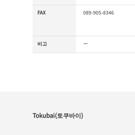
FAX
089-905-8346
비고
ー
Tokubai(토쿠바이)