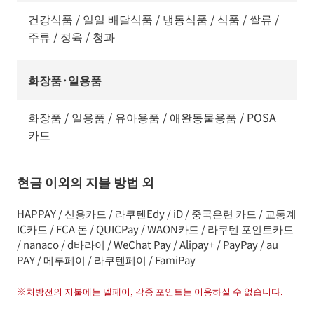
건강식품 / 일일 배달식품 / 냉동식품 / 식품 / 쌀류 /
주류 / 정육 / 청과
화장품·일용품
화장품 / 일용품 / 유아용품 / 애완동물용품 / POSA
카드
현금 이외의 지불 방법 외
HAPPAY / 신용카드 / 라쿠텐Edy / iD / 중국은련 카드 / 교통계
IC카드 / FCA 돈 / QUICPay / WAON카드 / 라쿠텐 포인트카드
/ nanaco / d바라이 / WeChat Pay / Alipay+ / PayPay / au
PAY / 메루페이 / 라쿠텐페이 / FamiPay
※
처방전의 지불에는 멜페이, 각종 포인트는 이용하실 수 없습니다.