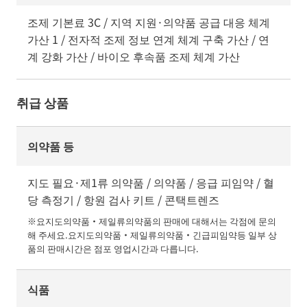
조제 기본료 3C / 지역 지원·의약품 공급 대응 체계
가산 1 / 전자적 조제 정보 연계 체계 구축 가산 / 연
계 강화 가산 / 바이오 후속품 조제 체계 가산
취급 상품
의약품 등
지도 필요·제1류 의약품 / 의약품 / 응급 피임약 / 혈
당 측정기 / 항원 검사 키트 / 콘택트렌즈
※요지도의약품・제일류의약품의 판매에 대해서는 각점에 문의
해 주세요.요지도의약품・제일류의약품・긴급피임약등 일부 상
품의 판매시간은 점포 영업시간과 다릅니다.
식품