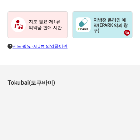
처방전 온라인 예
지도 필요·제1류
약(EPARK 약의 창
의약품 판매 시간
구)
지도 필요·제1류 의약품이란
Tokubai(토쿠바이)