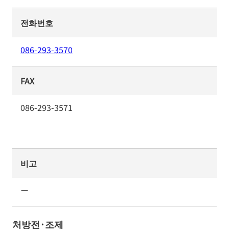
전화번호
086-293-3570
FAX
086-293-3571
비고
ー
처방전·조제