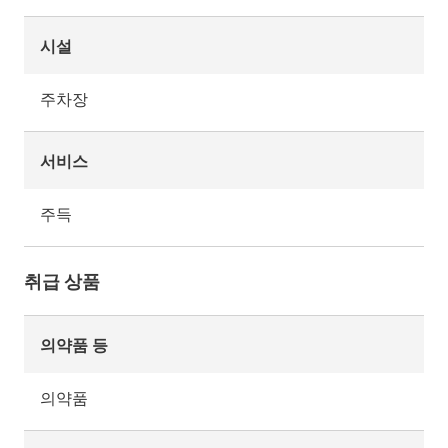
시설
주차장
서비스
주득
취급 상품
의약품 등
의약품