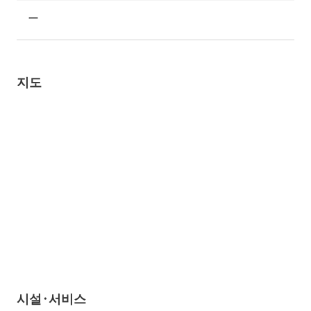
ー
지도
시설·서비스