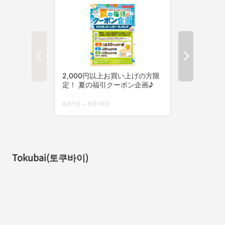
Tokubai(토쿠바이)