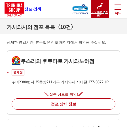
점포 검색
도도부현에서
메뉴
닫기
찾기
카시와시의 점포 목록（10건）
상세한 영업시간, 휴무일은 점포 페이지에서 확인해 주십시오.
쿠스리의 후쿠타로 카시와노하점
면세점
주여2380번지 35중앙211가구
카시와시
지바현
277-0872
JP
실속 정보를 확인!
점포 상세 정보