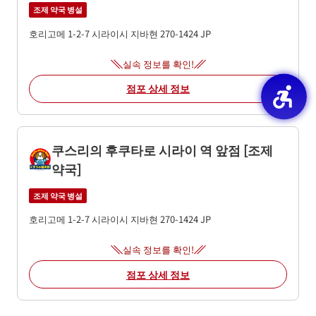
조제 약국 병설
호리고메 1-2-7
시라이시
지바현
270-1424
JP
실속 정보를 확인!
점포 상세 정보
쿠스리의 후쿠타로 시라이 역 앞점 [조제
약국]
조제 약국 병설
호리고메 1-2-7
시라이시
지바현
270-1424
JP
실속 정보를 확인!
점포 상세 정보