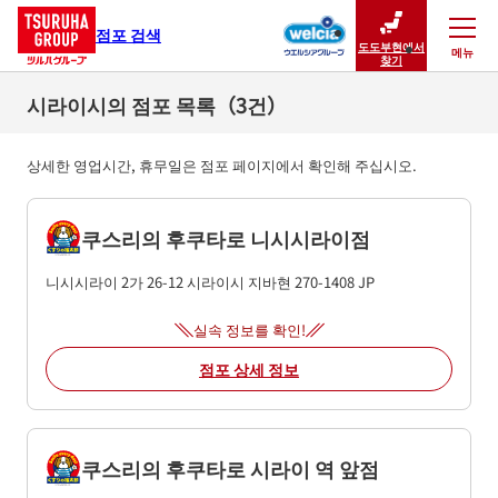
점포 검색
도도부현에서
메뉴
닫기
찾기
시라이시의 점포 목록（3건）
상세한 영업시간, 휴무일은 점포 페이지에서 확인해 주십시오.
쿠스리의 후쿠타로 니시시라이점
니시시라이 2가 26-12
시라이시
지바현
270-1408
JP
실속 정보를 확인!
점포 상세 정보
쿠스리의 후쿠타로 시라이 역 앞점