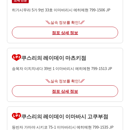
히가시무라 5가 9번 33호
이마바리시
에히메현
799-1506
JP
실속 정보를 확인!
점포 상세 정보
쿠스리의 레이데이 마츠키점
송목자 이치치네다 39번 1
이마바리시
에히메현
799-1513
JP
실속 정보를 확인!
점포 상세 정보
쿠스리의 레이데이 이마바시 고쿠부점
등반자 가마야 시키코 75-1
이마바리시
에히메현
799-1535
JP