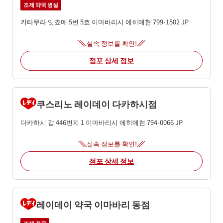
조제 약국 병설
키타무라 잇쵸메 5번 5호
이마바리시
에히메현
799-1502
JP
실속 정보를 확인!
점포 상세 정보
쿠스리노 레이데이 다카하시점
다카하시 갑 446번지 1
이마바리시
에히메현
794-0066
JP
실속 정보를 확인!
점포 상세 정보
레이데이 약국 이마바리 동점
조제 전문