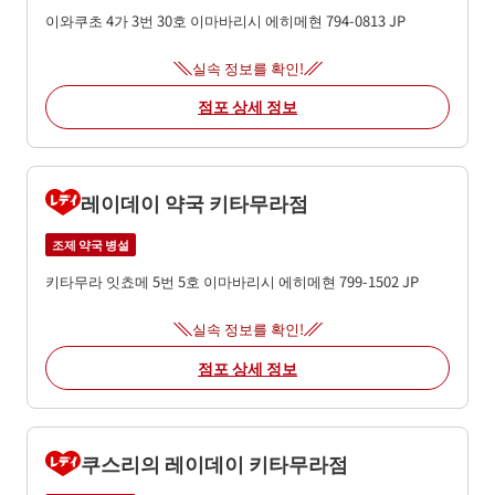
이와쿠초 4가 3번 30호
이마바리시
에히메현
794-0813
JP
실속 정보를 확인!
점포 상세 정보
레이데이 약국 키타무라점
조제 약국 병설
키타무라 잇쵸메 5번 5호
이마바리시
에히메현
799-1502
JP
실속 정보를 확인!
점포 상세 정보
쿠스리의 레이데이 키타무라점