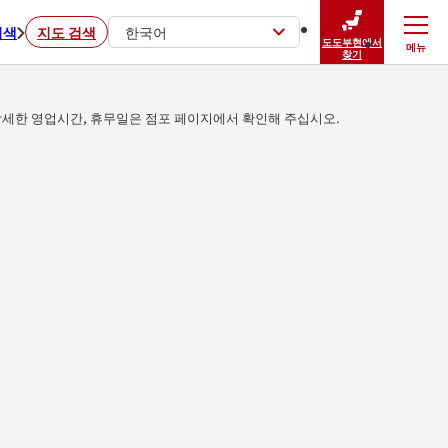
검색
지도 검색
한국어
도도부현에서
메뉴
닫기
찾기
세한 영업시간, 휴무일은 점포 페이지에서 확인해 주십시오.