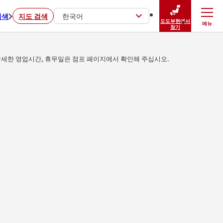
검색
지도 검색
한국어
도도부현에서
메뉴
닫기
찾기
세한 영업시간, 휴무일은 점포 페이지에서 확인해 주십시오.