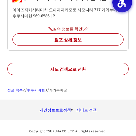
아이즈자카시타마치 오아자자카모토 시모니타 317
가와누마군
후쿠시마현
969-6586
JP
실속 정보를 확인!
점포 상세 정보
지도 검색으로 전환
점포 목록
후쿠시마현
가와누마군
개인정보보호정책
사이트 정책
Copyright TSURUHA CO.,LTD All rights reserved.