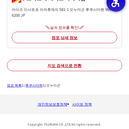
아이즈 미사토초 아자후재지 581-1
오누마군
후쿠시마현
969-
6200
JP
실속 정보를 확인!
점포 상세 정보
지도 검색으로 전환
점포 목록
후쿠시마현
오누마군
개인정보보호정책
사이트 정책
Copyright TSURUHA CO.,LTD All rights reserved.