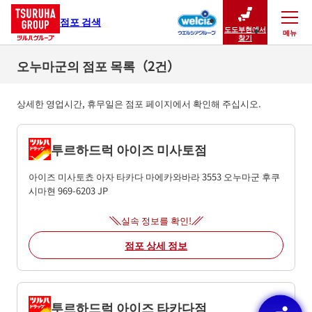
점포 검색
도도부현에서
메뉴
닫기
찾기
오누마군의 점포 목록（2건）
상세한 영업시간, 휴무일은 점포 페이지에서 확인해 주십시오.
투르하드럭 아이즈 미사토점
아이즈 미사토쵸 아자 타카다 마에카와바라 3553
오누마군
후쿠
시마현
969-6203
JP
실속 정보를 확인!
점포 상세 정보
투르하드럭 아이즈 타카다점