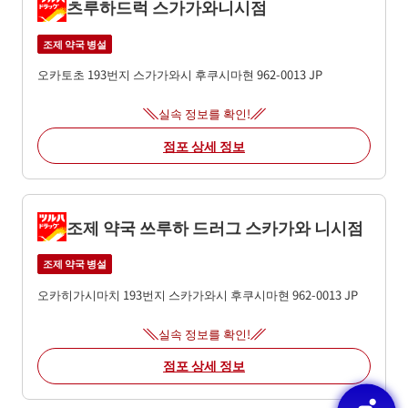
츠루하드럭 스가가와니시점
조제 약국 병설
오카토초 193번지
스가가와시
후쿠시마현
962-0013
JP
실속 정보를 확인!
점포 상세 정보
조제 약국 쓰루하 드러그 스카가와 니시점
조제 약국 병설
오카히가시마치 193번지
스카가와시
후쿠시마현
962-0013
JP
실속 정보를 확인!
점포 상세 정보