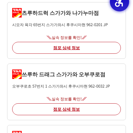
츠루하드럭 스가가와 나가누마점
시모자 육각 65번지
스가가와시
후쿠시마현
962-0201
JP
실속 정보를 확인!
점포 상세 정보
쓰루하 드래그 스가가와 오부쿠로점
오부쿠로초 57번지 1
스가가와시
후쿠시마현
962-0032
JP
실속 정보를 확인!
점포 상세 정보