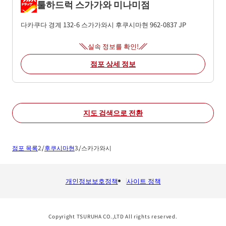
툴하드럭 스가가와 미나미점
다카쿠다 경계 132-6
스가가와시
후쿠시마현
962-0837
JP
실속 정보를 확인!
점포 상세 정보
지도 검색으로 전환
점포 목록
후쿠시마현
스카가와시
개인정보보호정책
사이트 정책
Copyright TSURUHA CO.,LTD All rights reserved.