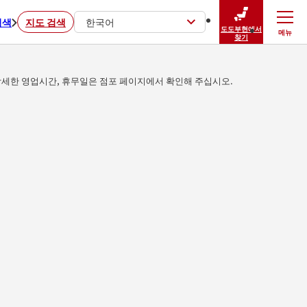
검색
지도 검색
한국어
도도부현에서
메뉴
닫기
찾기
세한 영업시간, 휴무일은 점포 페이지에서 확인해 주십시오.