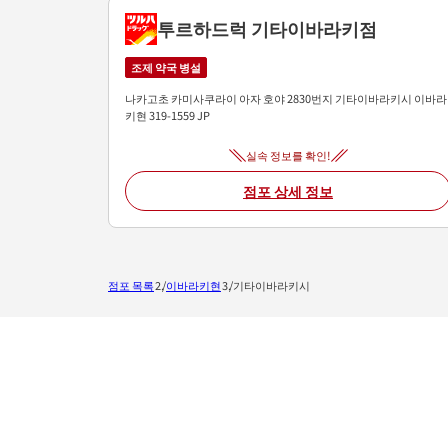
투르하드럭 기타이바라키점
조제 약국 병설
나카고초 카미사쿠라이 아자 호야 2830번지
기타이바라키시
이바라
키현
319-1559
JP
실속 정보를 확인!
점포 상세 정보
점포 목록
이바라키현
기타이바라키시