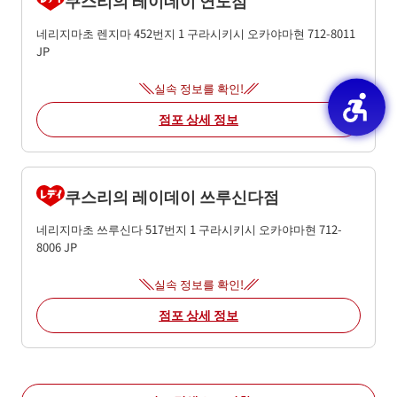
네리지마초 렌지마 452번지 1
구라시키시
오카야마현
712-8011
JP
실속 정보를 확인!
점포 상세 정보
쿠스리의 레이데이 쓰루신다점
네리지마초 쓰루신다 517번지 1
구라시키시
오카야마현
712-
8006
JP
실속 정보를 확인!
점포 상세 정보