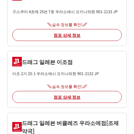
구스쿠마 4초메 25번 7호
우라소에시
오키나와현
901-2133
JP
실속 정보를 확인!
점포 상세 정보
드래그 일레븐 이조점
이조 2가 25-1
우라소에시
오키나와현
901-2132
JP
실속 정보를 확인!
점포 상세 정보
드래그 일레븐 버클레즈 우라소에점[조제
약국]