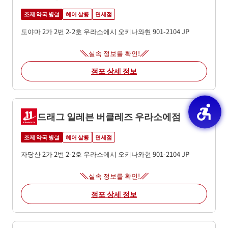
조제 약국 병설
헤어 살롱
면세점
도야마 2가 2번 2-2호
우라소에시
오키나와현
901-2104
JP
실속 정보를 확인!
점포 상세 정보
드래그 일레븐 버클레즈 우라소에점
조제 약국 병설
헤어 살롱
면세점
자당산 2가 2번 2-2호
우라소에시
오키나와현
901-2104
JP
실속 정보를 확인!
점포 상세 정보