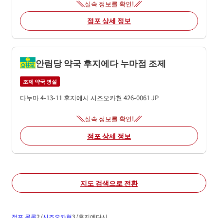
실속 정보를 확인!
점포 상세 정보
안림당 약국 후지에다 누마점 조제
조제 약국 병설
다누마 4-13-11
후지에시
시즈오카현
426-0061
JP
실속 정보를 확인!
점포 상세 정보
지도 검색으로 전환
점포 목록
시즈오카현
후지에다시