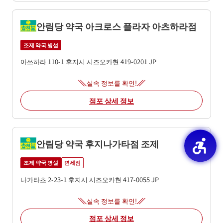
안림당 약국 아크로스 플라자 아츠하라점
조제 약국 병설
아쓰하라 110-1
후지시
시즈오카현
419-0201
JP
실속 정보를 확인!
점포 상세 정보
안림당 약국 후지나가타점 조제
조제 약국 병설
면세점
나가타초 2-23-1
후지시
시즈오카현
417-0055
JP
실속 정보를 확인!
점포 상세 정보