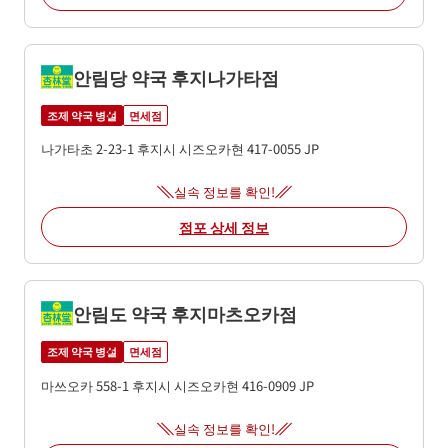
안림당 약국 후지나가타점
조제 약국 병설
면세점
나가타초 2-23-1
후지시
시즈오카현
417-0055
JP
실속 정보를 확인!
점포 상세 정보
안림도 약국 후지마츠오카점
조제 약국 병설
면세점
마쓰오카 558-1
후지시
시즈오카현
416-0909
JP
실속 정보를 확인!