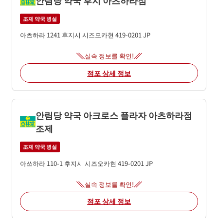
조제 약국 병설
아츠하라 1241
후지시
시즈오카현
419-0201
JP
실속 정보를 확인!
점포 상세 정보
안림당 약국 아크로스 플라자 아츠하라점
조제
조제 약국 병설
아쓰하라 110-1
후지시
시즈오카현
419-0201
JP
실속 정보를 확인!
점포 상세 정보