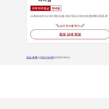
조제 약국 병설
면세점
사쿠라다히가시 4가 9번 11호
야마가타시
야마가타현
990-2323
JP
실속 정보를 확인!
점포 상세 정보
점포 목록
야마가타현
야마가타시