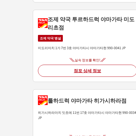
조제 약국 투르하드럭 야마가타 미도
리초점
조제 약국 병설
미도리마치 1가 7번 3호
야마가타시
야마가타현
990-0041
JP
실속 정보를 확인!
점포 상세 정보
툴하드럭 야마가타 히가시하라점
히가시하라마치 잇쵸메 11번 17호
야마가타시
야마가타현
990-003
JP