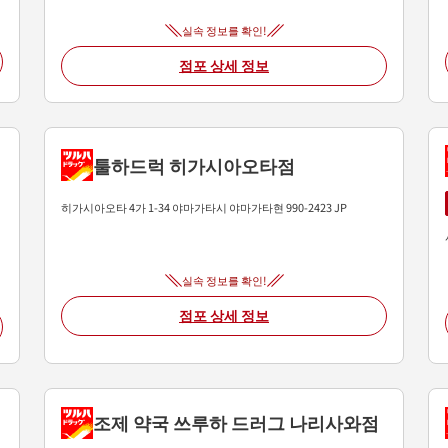
실속 정보를 확인!
점포 상세 정보
툴하드럭 히가시아오타점
히가시아오타 4가 1-34
야마가타시
야마가타현
990-2423
JP
실속 정보를 확인!
점포 상세 정보
조제 약국 쓰루하 드러그 나리사와점