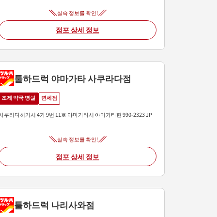
실속 정보를 확인!
점포 상세 정보
툴하드럭 야마가타 사쿠라다점
조제 약국 병설
면세점
사쿠라다히가시 4가 9번 11호
야마가타시
야마가타현
990-2323
JP
실속 정보를 확인!
점포 상세 정보
툴하드럭 나리사와점