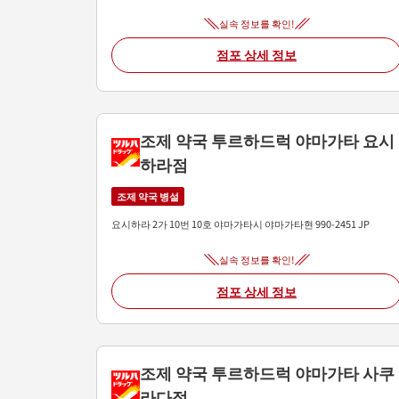
실속 정보를 확인!
점포 상세 정보
조제 약국 투르하드럭 야마가타 요시
하라점
조제 약국 병설
요시하라 2가 10번 10호
야마가타시
야마가타현
990-2451
JP
실속 정보를 확인!
점포 상세 정보
조제 약국 투르하드럭 야마가타 사쿠
라다점