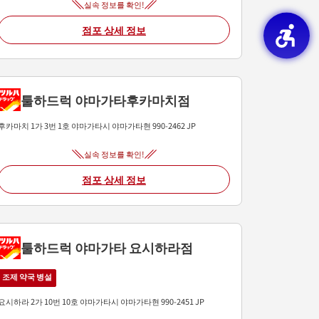
실속 정보를 확인!
점포 상세 정보
툴하드럭 야마가타후카마치점
후카마치 1가 3번 1호
야마가타시
야마가타현
990-2462
JP
실속 정보를 확인!
점포 상세 정보
툴하드럭 야마가타 요시하라점
조제 약국 병설
요시하라 2가 10번 10호
야마가타시
야마가타현
990-2451
JP