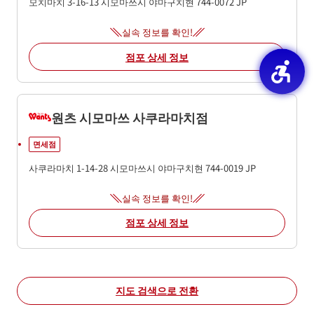
모치마치 3-16-13
시모마쓰시
야마구치현
744-0072
JP
실속 정보를 확인!
점포 상세 정보
원츠 시모마쓰 사쿠라마치점
면세점
사쿠라마치 1-14-28
시모마쓰시
야마구치현
744-0019
JP
실속 정보를 확인!
점포 상세 정보
지도 검색으로 전환