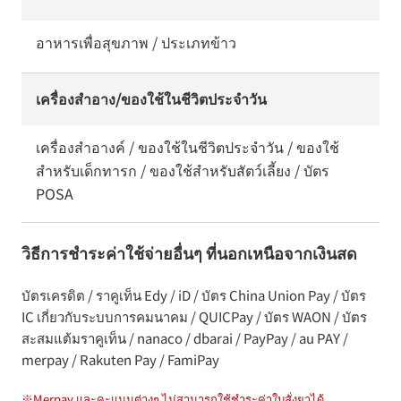
อาหารเพื่อสุขภาพ / ประเภทข้าว
เครื่องสำอาง/ของใช้ในชีวิตประจำวัน
เครื่องสำอางค์ / ของใช้ในชีวิตประจำวัน / ของใช้
สำหรับเด็กทารก / ของใช้สำหรับสัตว์เลี้ยง / บัตร
POSA
วิธีการชำระค่าใช้จ่ายอื่นๆ ที่นอกเหนือจากเงินสด
บัตรเครดิต / ราคูเท็น Edy / iD / บัตร China Union Pay / บัตร
IC เกี่ยวกับระบบการคมนาคม / QUICPay / บัตร WAON / บัตร
สะสมแต้มราคูเท็น / nanaco / dbarai / PayPay / au PAY /
merpay / Rakuten Pay / FamiPay
※
Merpay และคะแนนต่างๆ ไม่สามารถใช้ชำระค่าใบสั่งยาได้