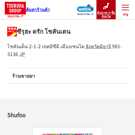
ค้นหาร้านค้า
ค้นหาตามชื่อ
เมนู
ปิดเมนู
จังหวัด
ซึรุฮะ ดรัก โชคันเตน
โชคันเด็น 2-1-2
เขตอิซึมิ
เมืองเซนได
จังหวัดมิยางิ
981-
3136
JP
ร้านขายยา
Shufoo