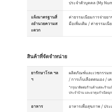
ประจำตัวบุคคล (My Num
แจ้งมาตรฐานสิ่
ค่าธรรมเนียมการจ่ายยาข
งอำนวยความส
มือเพิ่มเติม / ค่าธรรมเน
ะดวก
สินค้าที่จัดจำหน่าย
ยารักษาโรค ฯล
ผลิตภัณฑ์และเวชกรรมทา
ฯ
/ การเก็บเลือดตนเอง / 
*กรุณาติดต่อร้านค้าแต่ละร้าน
ประจำบ้าน และยาคุมกำเนิดฉุก
อาหาร
อาหารเพื่อสุขภาพ / ปร