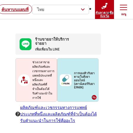
ค้นหาบนแผนที่
ไทย
ค้นหาตามชื่อ
เมนู
ปิดเมนู
จังหวัด
ร้านขายยาให้บริการ
จ่ายยา
เพิ่มเพื่อนใน LINE
ช่วงเวลาขาย
ผลิตภัณฑ์และ
เวชกรรมทางการ
การจองคิวรับยา
แพทย์ประเภทที่
ตามใบสั่งยา
ออนไลน์
หนึ่งและ
(เคาน์เตอร์รับยา
ผลิตภัณฑ์ที่
EPARK)
จำเป็นต้องได้
รับคำแนะนำใน
การใช้
ผลิตภัณฑ์และเวชกรรมทางการแพทย์
ประเภทที่หนึ่งและผลิตภัณฑ์ที่จำเป็นต้องได้
รับคำแนะนำในการใช้คืออะไร