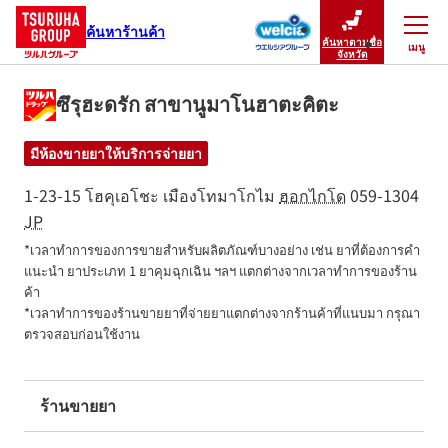
ค้นหาร้านค้า
ค้นหาตามชื่อ
เมนู
ปิดเมนู
จังหวัด
ซึรุฮะดรัก สาขานูมาโนฮาตะคิตะ
มีห้องขายยาให้บริการจ่ายยา
1-23-15 โฮคุเอโชะ
เมืองโทมาโกไม
ฮอกไกโด
059-1304
JP
*เวลาทำการของการขายสำหรับผลิตภัณฑ์บางอย่าง เช่น ยาที่ต้องการคำ
แนะนำ ยาประเภท 1 ยาคุมฉุกเฉิน ฯลฯ แตกต่างจากเวลาทำการของร้าน
ค้า

*เวลาทำการของร้านขายยาที่จ่ายยาแตกต่างจากร้านค้าที่แนบมา กรุณา
ตรวจสอบก่อนใช้งาน
ร้านขายยา