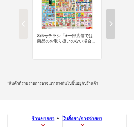
*สินค้าที่ร่วมรายการอาจแตกต่างกันไปขึ้นอยู่กับร้านค้า
ร้านขายยา
ใบสั่งยา/การจ่ายยา