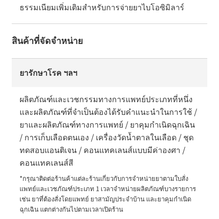
ธรรมเนียมเพิ่มเติมสำหรับการจ่ายยาไบโอซิมิลาร์
สินค้าที่จัดจำหน่าย
ยารักษาโรค ฯลฯ
ผลิตภัณฑ์และเวชกรรมทางการแพทย์ประเภทที่หนึ่ง
และผลิตภัณฑ์ที่จำเป็นต้องได้รับคำแนะนำในการใช้ /
ยาและผลิตภัณฑ์ทางการแพทย์ / ยาคุมกำเนิดฉุกเฉิน
/ การเก็บเลือดตนเอง / เครื่องวัดน้ำตาลในเลือด / ชุด
ทดสอบแอนติเจน / คอนแทคเลนส์แบบมีค่าองศา /
คอนแทคเลนส์สี
*กรุณาติดต่อร้านค้าแต่ละร้านเกี่ยวกับการจำหน่ายยาตามใบสั่ง
แพทย์และเวชภัณฑ์ประเภท 1 เวลาจำหน่ายผลิตภัณฑ์บางรายการ 
เช่น ยาที่ต้องสั่งโดยแพทย์ ยาสามัญประจำบ้าน และยาคุมกำเนิด
ฉุกเฉิน แตกต่างกันไปตามเวลาเปิดร้าน