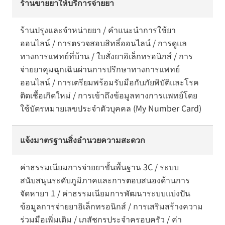
ร้านขายยาให้บริการจ่ายยา
ร้านปรุงและจำหน่ายยา / คำแนะนำการใช้ยา
ออนไลน์ / การตรวจสอบสิทธิ์ออนไลน์ / การดูแล
ทางการแพทย์ที่บ้าน / ใบสั่งยาอิเล็กทรอนิกส์ / การ
จ่ายยาคุมฉุกเฉินผ่านการปรึกษาทางการแพทย์
ออนไลน์ / การเตรียมพร้อมรับมือกับภัยพิบัติและโรค
ติดเชื้อเกิดใหม่ / การเข้าถึงข้อมูลทางการแพทย์โดย
ใช้บัตรหมายเลขประจำตัวบุคคล (My Number Card)
แจ้งมาตรฐานสิ่งอำนวยความสะดวก
ค่าธรรมเนียมการจ่ายยาขั้นพื้นฐาน 3C / ระบบ
สนับสนุนระดับภูมิภาคและการตอบสนองด้านการ
จัดหายา 1 / ค่าธรรมเนียมการพัฒนาระบบแบ่งปัน
ข้อมูลการจ่ายยาอิเล็กทรอนิกส์ / การเสริมสร้างความ
ร่วมมือเพิ่มเติม / เภสัชกรประจำครอบครัว / ค่า