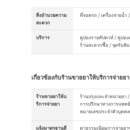
สิ่งอำนวยความ
ที่จอดรถ / เครื่องจ่ายน้
สะดวก
บริการ
คูปองรายสัปดาห์ / คูปองค
ร้านสะดวกซื้อ / จุดรับ
เกี่ยวข้องกับร้านขายยาให้บริการจ่ายยา
ร้านขายยาให้บ
ร้านปรุงและจำหน่ายยา /
ริการจ่ายยา
การปรึกษาทางการแพทย์ออน
หมายเลขประจำตัวบุคคล
แจ้งมาตรฐานสิ่
ค่าธรรมเนียมการจ่ายยา