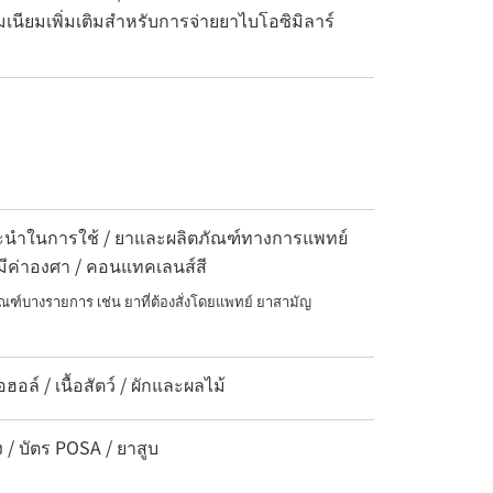
มเนียมเพิ่มเติมสำหรับการจ่ายยาไบโอซิมิลาร์
แนะนำในการใช้ / ยาและผลิตภัณฑ์ทางการแพทย์
มีค่าองศา / คอนแทคเลนส์สี
ณฑ์บางรายการ เช่น ยาที่ต้องสั่งโดยแพทย์ ยาสามัญ
ล์ / เนื้อสัตว์ / ผักและผลไม้
ง / บัตร POSA / ยาสูบ