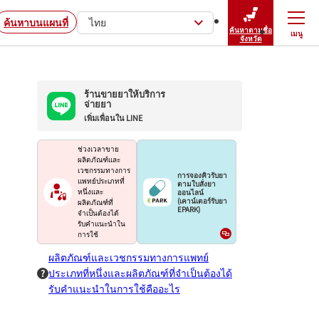
ค้นหาบนแผนที่
ไทย
ค้นหาตามชื่อ
เมนู
ปิดเมนู
จังหวัด
ร้านขายยาให้บริการ
จ่ายยา
เพิ่มเพื่อนใน LINE
ช่วงเวลาขาย
ผลิตภัณฑ์และ
เวชกรรมทางการ
การจองคิวรับยา
แพทย์ประเภทที่
ตามใบสั่งยา
ออนไลน์
หนึ่งและ
(เคาน์เตอร์รับยา
ผลิตภัณฑ์ที่
EPARK)
จำเป็นต้องได้
รับคำแนะนำใน
การใช้
ผลิตภัณฑ์และเวชกรรมทางการแพทย์
ประเภทที่หนึ่งและผลิตภัณฑ์ที่จำเป็นต้องได้
รับคำแนะนำในการใช้คืออะไร