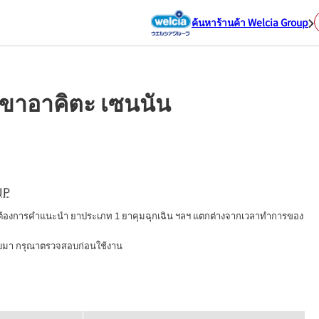
ค้นหาร้านค้า Welcia Group
าขาอาคิตะ เซนนัน
JP
่ต้องการคำแนะนำ ยาประเภท 1 ยาคุมฉุกเฉิน ฯลฯ แตกต่างจากเวลาทำการของ
นบมา กรุณาตรวจสอบก่อนใช้งาน