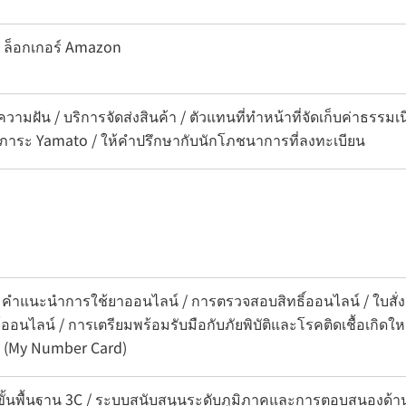
ำ / ล็อกเกอร์ Amazon
วามฝัน / บริการจัดส่งสินค้า / ตัวแทนที่ทำหน้าที่จัดเก็บค่าธรรม
สัมภาระ Yamato / ให้คำปรึกษากับนักโภชนาการที่ลงทะเบียน
 คำแนะนำการใช้ยาออนไลน์ / การตรวจสอบสิทธิ์ออนไลน์ / ใบสั่งยา
ไลน์ / การเตรียมพร้อมรับมือกับภัยพิบัติและโรคติดเชื้อเกิดให
 (My Number Card)
ขั้นพื้นฐาน 3C / ระบบสนับสนุนระดับภูมิภาคและการตอบสนองด้า