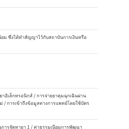
เนียม ซึ่งได้ทำสัญญาไว้กับสถาบันการเงินหรือ
อิเล็กทรอนิกส์ / การจ่ายยาคุมฉุกเฉินผ่าน
ม่ / การเข้าถึงข้อมูลทางการแพทย์โดยใช้บัตร
นการจัดหายา 1 / ค่าธรรมเนียมการพัฒนา