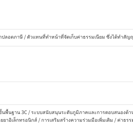
้าปลอดภาษี / ตัวแทนที่ทำหน้าที่จัดเก็บค่าธรรมเนียม ซึ่งได้ทำสั
ขั้นพื้นฐาน 3C / ระบบสนับสนุนระดับภูมิภาคและการตอบสนองด้า
ยยาอิเล็กทรอนิกส์ / การเสริมสร้างความร่วมมือเพิ่มเติม / ค่าธรร