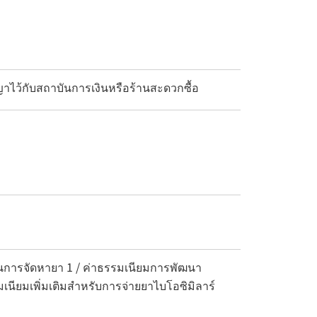
ญญาไว้กับสถาบันการเงินหรือร้านสะดวกซื้อ
นการจัดหายา 1 / ค่าธรรมเนียมการพัฒนา
มเนียมเพิ่มเติมสำหรับการจ่ายยาไบโอซิมิลาร์