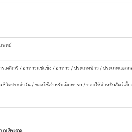
แพทย์
ารเดลิเวรี่ / อาหารแช่แข็ง / อาหาร / ประเภทข้าว / ประเภทแอลก
นชีวิตประจำวัน / ของใช้สำหรับเด็กทารก / ของใช้สำหรับสัตว์เลี้ย
จากเงินสด