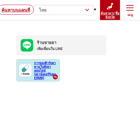
ค้นหาบนแผนที่
ไทย
ค้นหาตามชื่อ
เมนู
ปิดเมนู
จังหวัด
ร้านขายยา
เพิ่มเพื่อนใน LINE
การจองคิวรับยา
ตามใบสั่งยา
ออนไลน์
(เคาน์เตอร์รับยา
EPARK)