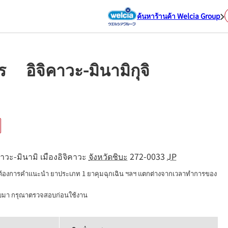
ค้นหาร้านค้า Welcia Group
โร อิจิคาวะ-มินามิกุจิ
คาวะ-มินามิ
เมืองอิจิคาวะ
จังหวัดชิบะ
272-0033
JP
่ต้องการคำแนะนำ ยาประเภท 1 ยาคุมฉุกเฉิน ฯลฯ แตกต่างจากเวลาทำการของ
นบมา กรุณาตรวจสอบก่อนใช้งาน