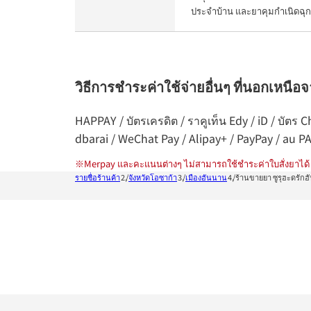
ประจำบ้าน และยาคุมกำเนิดฉุก
วิธีการชำระค่าใช้จ่ายอื่นๆ ที่นอกเหนือ
HAPPAY / บัตรเครดิต / ราคูเท็น Edy / iD / บัต
dbarai / WeChat Pay / Alipay+ / PayPay / au P
※
Merpay และคะแนนต่างๆ ไม่สามารถใช้ชำระค่าใบสั่งยาได้
รายชื่อร้านค้า
จังหวัดโอซาก้า
เมืองฮันนาน
ร้านขายยา ซูรุฮะดรักฮ