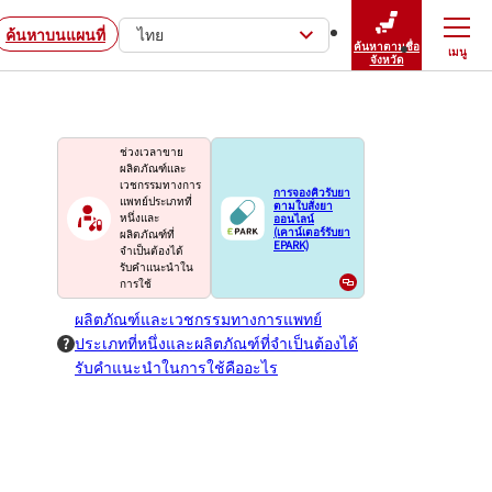
ค้นหาบนแผนที่
ไทย
ค้นหาตามชื่อ
เมนู
ปิดเมนู
จังหวัด
ช่วงเวลาขาย
ผลิตภัณฑ์และ
เวชกรรมทางการ
การจองคิวรับยา
แพทย์ประเภทที่
ตามใบสั่งยา
ออนไลน์
หนึ่งและ
(เคาน์เตอร์รับยา
ผลิตภัณฑ์ที่
EPARK)
จำเป็นต้องได้
รับคำแนะนำใน
การใช้
ผลิตภัณฑ์และเวชกรรมทางการแพทย์
ประเภทที่หนึ่งและผลิตภัณฑ์ที่จำเป็นต้องได้
รับคำแนะนำในการใช้คืออะไร