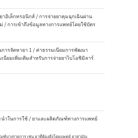
อิเล็กทรอนิกส์ / การจ่ายยาคุมฉุกเฉินผ่าน
ม่ / การเข้าถึงข้อมูลทางการแพทย์โดยใช้บัตร
นการจัดหายา 1 / ค่าธรรมเนียมการพัฒนา
มเนียมเพิ่มเติมสำหรับการจ่ายยาไบโอซิมิลาร์
แนะนำในการใช้ / ยาและผลิตภัณฑ์ทางการแพทย์
ณฑ์บางรายการ เช่น ยาที่ต้องสั่งโดยแพทย์ ยาสามัญ