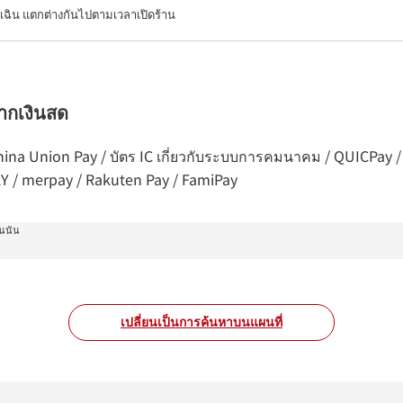
เฉิน แตกต่างกันไปตามเวลาเปิดร้าน
จากเงินสด
ร China Union Pay / บัตร IC เกี่ยวกับระบบการคมนาคม / QUICPay 
AY / merpay / Rakuten Pay / FamiPay
ันนัน
เปลี่ยนเป็นการค้นหาบนแผนที่