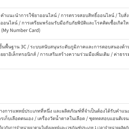
 คำแนะนำการใช้ยาออนไลน์ / การตรวจสอบสิทธิ์ออนไลน์ / ใบสั่งยา
ไลน์ / การเตรียมพร้อมรับมือกับภัยพิบัติและโรคติดเชื้อเกิดให
 (My Number Card)
ขั้นพื้นฐาน 3C / ระบบสนับสนุนระดับภูมิภาคและการตอบสนองด้า
ยยาอิเล็กทรอนิกส์ / การเสริมสร้างความร่วมมือเพิ่มเติม / ค่าธรร
งการแพทย์ประเภทที่หนึ่ง และผลิตภัณฑ์ที่จำเป็นต้องได้รับคำ
การเก็บเลือดตนเอง / เครื่องวัดน้ำตาลในเลือด / ชุดทดสอบแอนติเจน
เกี่ยวกับการจำหน่ายยาตามใบสั่งแพทย์และเวชภัณฑ์ประเภท 1 เวลาจำหน่ายผลิตภั