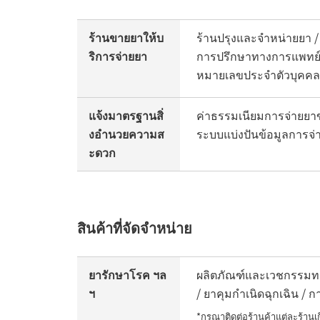
ร้านขายยาให้บ
ร้านปรุงและจำหน่ายยา /
ริการจ่ายยา
การปรึกษาทางการแพทย์ออน
หมายเลขประจำตัวบุคคล
แจ้งมาตรฐานสิ่
ค่าธรรมเนียมการจ่ายยา
งอำนวยความส
ระบบแบ่งปันข้อมูลการจ่า
ะดวก
สินค้าที่จัดจำหน่าย
ยารักษาโรค ฯล
ผลิตภัณฑ์และเวชกรรมทา
ฯ
/ ยาคุมกำเนิดฉุกเฉิน / 
*กรุณาติดต่อร้านค้าแต่ละร้าน