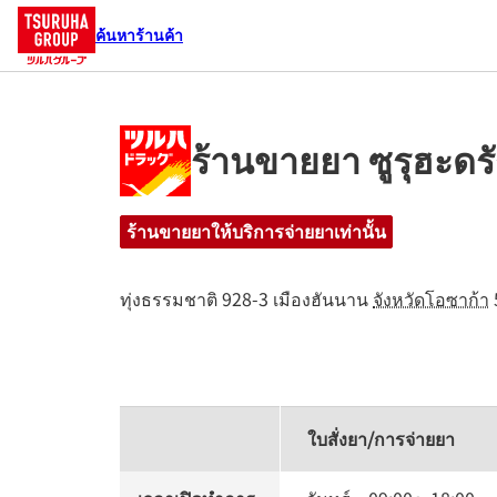
ค้นหาร้านค้า
ร้านขายยา ซูรุฮะดร
ร้านขายยาให้บริการจ่ายยาเท่านั้น
ทุ่งธรรมชาติ 928-3
เมืองฮันนาน
จังหวัดโอซาก้า
ใบสั่งยา/การจ่ายยา