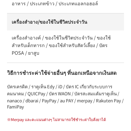
อาหาร / ประเภทข้าว / ประเภทแอลกอฮอล์
เครื่องสำอาง/ของใช้ในชีวิตประจำวัน
เครื่องสำอางค์ / ของใช้ในชีวิตประจำวัน / ของใช้
สำหรับเด็กทารก / ของใช้สำหรับสัตว์เลี้ยง / บัตร
POSA / ยาสูบ
วิธีการชำระค่าใช้จ่ายอื่นๆ ที่นอกเหนือจากเงินสด
บัตรเครดิต / ราคูเท็น Edy / iD / บัตร IC เกี่ยวกับระบบการ
คมนาคม / QUICPay / บัตร WAON / บัตรสะสมแต้มราคูเท็น /
nanaco / dbarai / PayPay / au PAY / merpay / Rakuten Pay /
FamiPay
※
Merpay และคะแนนต่างๆ ไม่สามารถใช้ชำระค่าใบสั่งยาได้