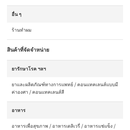
อื่น ๆ
ร้านทำผม
สินค้าที่จัดจำหน่าย
ยารักษาโรค ฯลฯ
ยาและผลิตภัณฑ์ทางการแพทย์ / คอนแทคเลนส์แบบมี
ค่าองศา / คอนแทคเลนส์สี
อาหาร
อาหารเพื่อสุขภาพ / อาหารเดลิเวรี่ / อาหารแช่แข็ง /