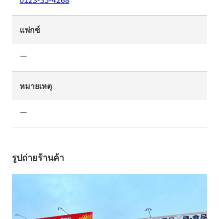
แฟกซ์
ー
หมายเหตุ
ー
รูปถ่ายร้านค้า