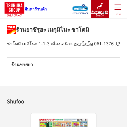
ค้นหาร้านค้า
ค้นหาตามชื่อ
เมนู
ปิดเมนู
จังหวัด
ร้านยาซึรุฮะ เมกุมิโนะ ซาโตมิ
ซาโตมิ เมจิโนะ 1-1-3
เมืองเอนิวะ
ฮอกไกโด
061-1376
JP
ร้านขายยา
Shufoo