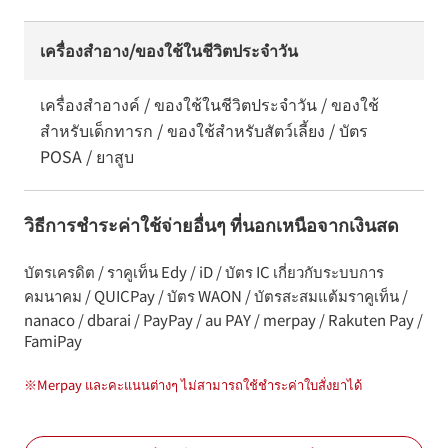
เครื่องสำอาง/ของใช้ในชีวิตประจำวัน
เครื่องสำอางค์ / ของใช้ในชีวิตประจำวัน / ของใช้
สำหรับเด็กทารก / ของใช้สำหรับสัตว์เลี้ยง / บัตร
POSA / ยาสูบ
วิธีการชำระค่าใช้จ่ายอื่นๆ ที่นอกเหนือจากเงินสด
บัตรเครดิต / ราคูเท็น Edy / iD / บัตร IC เกี่ยวกับระบบการ
คมนาคม / QUICPay / บัตร WAON / บัตรสะสมแต้มราคูเท็น /
nanaco / dbarai / PayPay / au PAY / merpay / Rakuten Pay /
FamiPay
※
Merpay และคะแนนต่างๆ ไม่สามารถใช้ชำระค่าใบสั่งยาได้