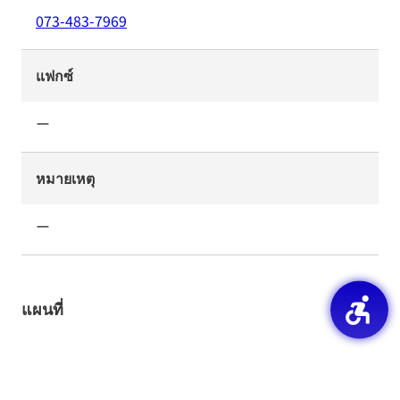
073-483-7969
แฟกซ์
ー
หมายเหตุ
ー
แผนที่