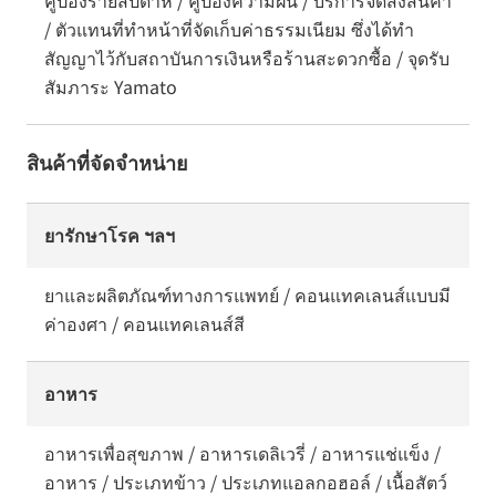
คูปองรายสัปดาห์ / คูปองความฝัน / บริการจัดส่งสินค้า
/ ตัวแทนที่ทำหน้าที่จัดเก็บค่าธรรมเนียม ซึ่งได้ทำ
สัญญาไว้กับสถาบันการเงินหรือร้านสะดวกซื้อ / จุดรับ
สัมภาระ Yamato
สินค้าที่จัดจำหน่าย
ยารักษาโรค ฯลฯ
ยาและผลิตภัณฑ์ทางการแพทย์ / คอนแทคเลนส์แบบมี
ค่าองศา / คอนแทคเลนส์สี
อาหาร
อาหารเพื่อสุขภาพ / อาหารเดลิเวรี่ / อาหารแช่แข็ง /
อาหาร / ประเภทข้าว / ประเภทแอลกอฮอล์ / เนื้อสัตว์