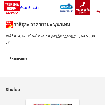
ค้นหาร้านค้า
ค้นหาตามชื่อ
เมนู
ปิดเมนู
จังหวัด
ยาสึรุฮะ วาคายามะ ฟุนาเทน
สเติร์น 261-1
เมืองไห่หนาน
จังหวัดวาคายามะ
642-0001
JP
ร้านขายยา
Shufoo