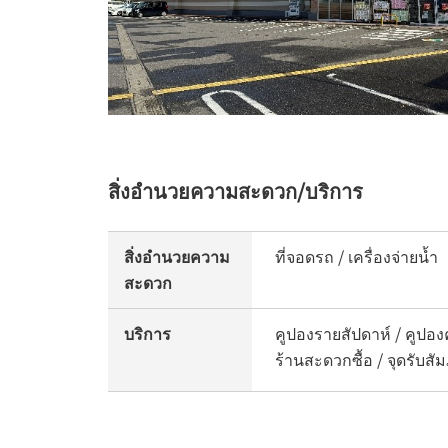
สิ่งอำนวยความสะดวก/บริการ
สิ่งอำนวยความ
ที่จอดรถ / เครื่องจ่ายน้ำ
สะดวก
บริการ
คูปองรายสัปดาห์ / คูปองค
ร้านสะดวกซื้อ / จุดรับส