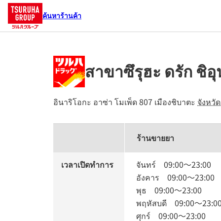
ค้นหาร้านค้า
สาขาซึรุฮะ ดรัก ชิอุ
อินาริโอกะ อาซ่า โมเพ็ด 807
เมืองชิบาตะ
จังหวั
ร้านขายยา
เวลาเปิดทำการ
จันทร์
09:00
～
23:00
อังคาร
09:00
～
23:00
พุธ
09:00
～
23:00
พฤหัสบดี
09:00
～
23:0
ศุกร์
09:00
～
23:00