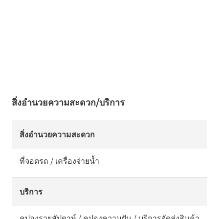
สิ่งอำนวยความสะดวก/บริการ
สิ่งอำนวยความสะดวก
ที่จอดรถ / เครื่องจ่ายน้ำ
บริการ
คูปองรายสัปดาห์ / คูปองความฝัน / บริการจัดส่งสินค้า