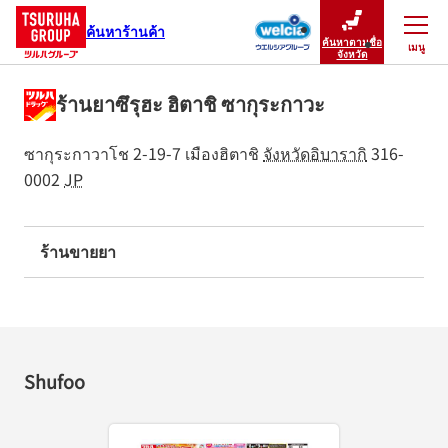
ค้นหาร้านค้า
ค้นหาตามชื่อ
เมนู
ปิดเมนู
จังหวัด
ร้านยาซึรุฮะ ฮิตาชิ ซากุระกาวะ
ซากุระกาวาโช 2-19-7
เมืองฮิตาชิ
จังหวัดอิบารากิ
316-
0002
JP
ร้านขายยา
Shufoo