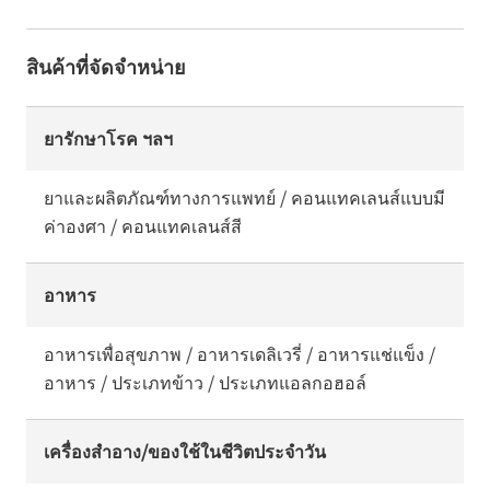
สินค้าที่จัดจำหน่าย
ยารักษาโรค ฯลฯ
ยาและผลิตภัณฑ์ทางการแพทย์ / คอนแทคเลนส์แบบมี
ค่าองศา / คอนแทคเลนส์สี
อาหาร
อาหารเพื่อสุขภาพ / อาหารเดลิเวรี่ / อาหารแช่แข็ง /
อาหาร / ประเภทข้าว / ประเภทแอลกอฮอล์
เครื่องสำอาง/ของใช้ในชีวิตประจำวัน