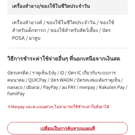
เครื่องสำอาง/ของใช้ในชีวิตประจำวัน
เครื่องสำอางค์ / ของใช้ในชีวิตประจำวัน / ของใช้
สำหรับเด็กทารก / ของใช้สำหรับสัตว์เลี้ยง / บัตร
POSA / ยาสูบ
วิธีการชำระค่าใช้จ่ายอื่นๆ ที่นอกเหนือจากเงินสด
บัตรเครดิต / ราคูเท็น Edy / iD / บัตร IC เกี่ยวกับระบบการ
คมนาคม / QUICPay / บัตร WAON / บัตรสะสมแต้มราคูเท็น /
nanaco / dbarai / PayPay / au PAY / merpay / Rakuten Pay /
FamiPay
※
Merpay และคะแนนต่างๆ ไม่สามารถใช้ชำระค่าใบสั่งยาได้
เปลี่ยนเป็นการค้นหาบนแผนที่