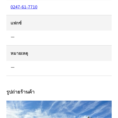
0247-61-7710
แฟกซ์
ー
หมายเหตุ
ー
รูปถ่ายร้านค้า