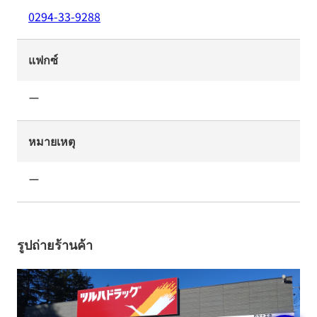
0294-33-9288
แฟกซ์
ー
หมายเหตุ
ー
รูปถ่ายร้านค้า