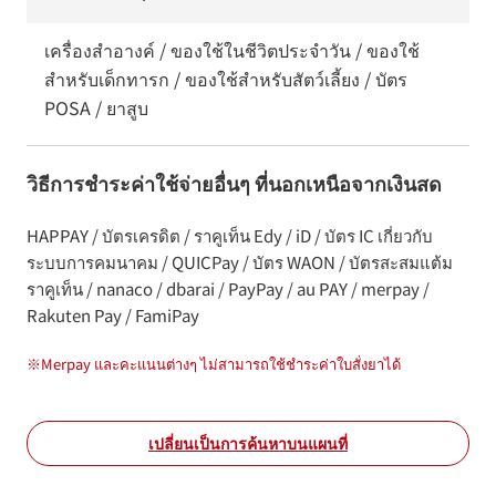
เครื่องสำอางค์ / ของใช้ในชีวิตประจำวัน / ของใช้
สำหรับเด็กทารก / ของใช้สำหรับสัตว์เลี้ยง / บัตร
POSA / ยาสูบ
วิธีการชำระค่าใช้จ่ายอื่นๆ ที่นอกเหนือจากเงินสด
HAPPAY / บัตรเครดิต / ราคูเท็น Edy / iD / บัตร IC เกี่ยวกับ
ระบบการคมนาคม / QUICPay / บัตร WAON / บัตรสะสมแต้ม
ราคูเท็น / nanaco / dbarai / PayPay / au PAY / merpay /
Rakuten Pay / FamiPay
※
Merpay และคะแนนต่างๆ ไม่สามารถใช้ชำระค่าใบสั่งยาได้
เปลี่ยนเป็นการค้นหาบนแผนที่