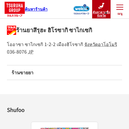
ค้นหาร้านค้า
ค้นหาตามชื่อ
เมนู
ปิดเมนู
จังหวัด
ร้านยาสึรุฮะ ฮิโรซากิ ซาไกเซกิ
โออาซา ซาไกเซกิ 1-2-2
เมืองฮิโรซากิ
จังหวัดอาโอโมริ
036-8076
JP
ร้านขายยา
Shufoo