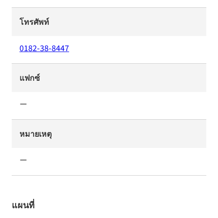
โทรศัพท์
0182-38-8447
แฟกซ์
ー
หมายเหตุ
ー
แผนที่