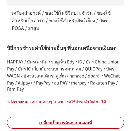
เครื่องสำอางค์ / ของใช้ในชีวิตประจำวัน / ของใช้
สำหรับเด็กทารก / ของใช้สำหรับสัตว์เลี้ยง / บัตร
POSA / ยาสูบ
วิธีการชำระค่าใช้จ่ายอื่นๆ ที่นอกเหนือจากเงินสด
HAPPAY / บัตรเครดิต / ราคูเท็น Edy / iD / บัตร China Union
Pay / บัตร IC เกี่ยวกับระบบการคมนาคม / QUICPay / บัตร
WAON / บัตรสะสมแต้มราคูเท็น / nanaco / dbarai / WeChat
Pay / Alipay+ / PayPay / au PAY / merpay / Rakuten Pay /
FamiPay
※
Merpay และคะแนนต่างๆ ไม่สามารถใช้ชำระค่าใบสั่งยาได้
เปลี่ยนเป็นการค้นหาบนแผนที่