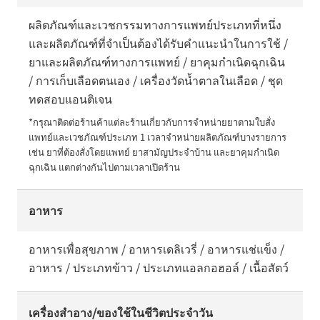
ผลิตภัณฑ์และเวชกรรมทางการแพทย์ประเภทที่หนึ่ง
และผลิตภัณฑ์ที่จำเป็นต้องได้รับคำแนะนำในการใช้ /
ยาและผลิตภัณฑ์ทางการแพทย์ / ยาคุมกำเนิดฉุกเฉิน
/ การเก็บเลือดตนเอง / เครื่องวัดน้ำตาลในเลือด / ชุด
ทดสอบแอนติเจน
*กรุณาติดต่อร้านค้าแต่ละร้านเกี่ยวกับการจำหน่ายยาตามใบสั่ง
แพทย์และเวชภัณฑ์ประเภท 1 เวลาจำหน่ายผลิตภัณฑ์บางรายการ 
เช่น ยาที่ต้องสั่งโดยแพทย์ ยาสามัญประจำบ้าน และยาคุมกำเนิด
ฉุกเฉิน แตกต่างกันไปตามเวลาเปิดร้าน
อาหาร
อาหารเพื่อสุขภาพ / อาหารเดลิเวรี่ / อาหารแช่แข็ง /
อาหาร / ประเภทข้าว / ประเภทแอลกอฮอล์ / เนื้อสัตว์
เครื่องสำอาง/ของใช้ในชีวิตประจำวัน