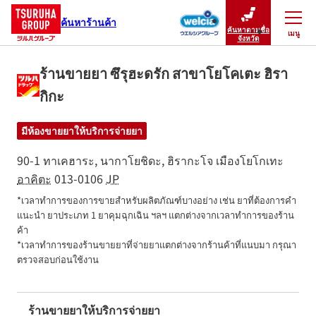
ค้นหาร้านค้า
ค้นหาตามชื่อ
เมนู
ปิดเมนู
จังหวัด
ร้านขายยา ซึรุฮะดรัก สาขาโยโคเตะ ฮิรา
กิกะ
มีห้องขายยาให้บริการจ่ายยา
90-1 ทาเคฮาระ, นากาโยชิดะ, ฮิรากะโจ
เมืองโยโกเทะ
อาคิตะ
013-0106
JP
*เวลาทำการของการขายสำหรับผลิตภัณฑ์บางอย่าง เช่น ยาที่ต้องการคำ
แนะนำ ยาประเภท 1 ยาคุมฉุกเฉิน ฯลฯ แตกต่างจากเวลาทำการของร้าน
ค้า

*เวลาทำการของร้านขายยาที่จ่ายยาแตกต่างจากร้านค้าที่แนบมา กรุณา
ตรวจสอบก่อนใช้งาน
ร้านขายยาให้บริการจ่ายยา