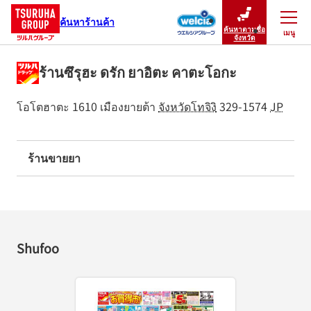
ค้นหาร้านค้า
ค้นหาตามชื่อ
เมนู
ปิดเมนู
จังหวัด
ร้านซึรุฮะ ดรัก ยาอิตะ คาตะโอกะ
โอโตฮาตะ 1610
เมืองยายต้า
จังหวัดโทจิงิ
329-1574
JP
ร้านขายยา
Shufoo