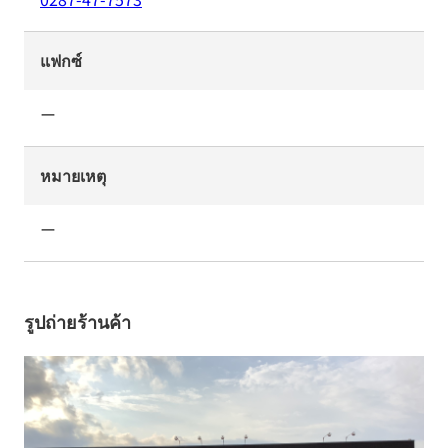
แฟกซ์
ー
หมายเหตุ
ー
รูปถ่ายร้านค้า