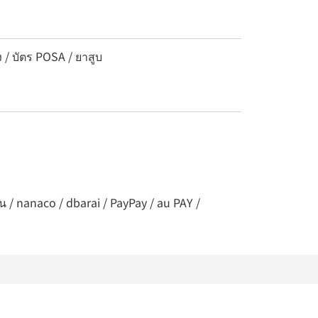
ง / บัตร POSA / ยาสูบ
น / nanaco / dbarai / PayPay / au PAY /