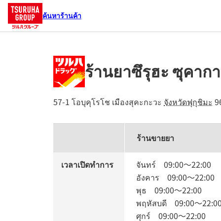
ค้นหาร้านค้า
ร้านยาซึรุฮะ ซุคากา
57-1 โอบุคุโรโช
เมืองสุคะกะวะ
จังหวัดฟุกุชิมะ
9
ร้านขายยา
เวลาเปิดทำการ
จันทร์
09:00
～
22:00
อังคาร
09:00
～
22:00
พุธ
09:00
～
22:00
พฤหัสบดี
09:00
～
22:0
ศุกร์
09:00
～
22:00