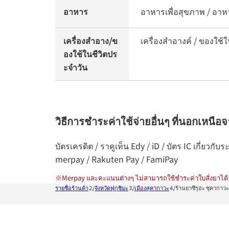
อาหาร
อาหารเพื่อสุขภาพ / อาหา
เครื่องสำอาง/ข
เครื่องสำอางค์ / ของใช้ใ
องใช้ในชีวิตปร
ะจำวัน
วิธีการชำระค่าใช้จ่ายอื่นๆ ที่นอกเหนือ
บัตรเครดิต / ราคูเท็น Edy / iD / บัตร IC เกี่ย
merpay / Rakuten Pay / FamiPay
※
Merpay และคะแนนต่างๆ ไม่สามารถใช้ชำระค่าใบสั่งยาได้
รายชื่อร้านค้า
จังหวัดฟุกุชิมะ
เมืองสุคากาวะ
ร้านยาซึรุฮะ ซุคากาวะ