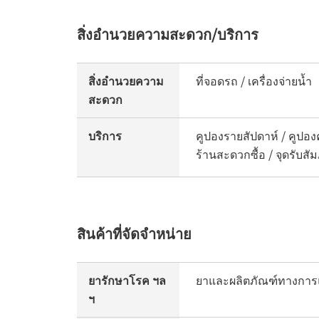
สิ่งอำนวยความสะดวก/บริการ
สิ่งอำนวยความ
ที่จอดรถ / เครื่องจ่ายน้ำ
สะดวก
บริการ
คูปองรายสัปดาห์ / คูปองค
ร้านสะดวกซื้อ / จุดรับส
สินค้าที่จัดจำหน่าย
ยารักษาโรค ฯล
ยาและผลิตภัณฑ์ทางการแ
ฯ