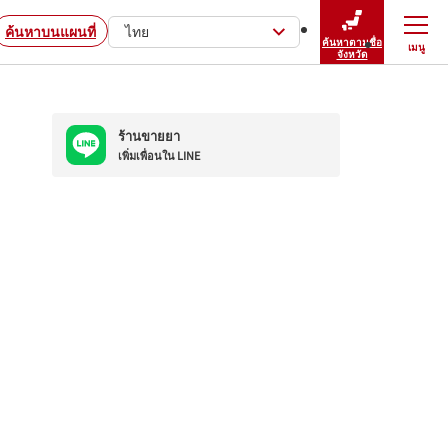
ค้นหาบนแผนที่
ไทย
ค้นหาตามชื่อ
เมนู
ปิดเมนู
จังหวัด
ร้านขายยา
เพิ่มเพื่อนใน LINE