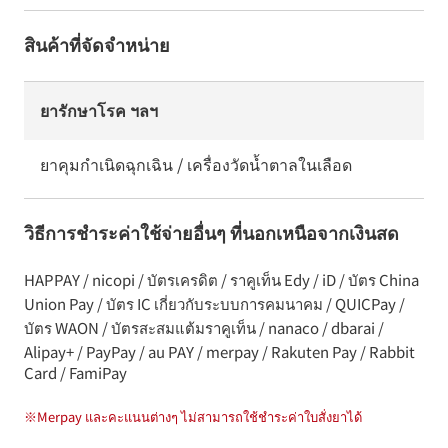
สินค้าที่จัดจำหน่าย
ยารักษาโรค ฯลฯ
ยาคุมกำเนิดฉุกเฉิน / เครื่องวัดน้ำตาลในเลือด
วิธีการชำระค่าใช้จ่ายอื่นๆ ที่นอกเหนือจากเงินสด
HAPPAY / nicopi / บัตรเครดิต / ราคูเท็น Edy / iD / บัตร China
Union Pay / บัตร IC เกี่ยวกับระบบการคมนาคม / QUICPay /
บัตร WAON / บัตรสะสมแต้มราคูเท็น / nanaco / dbarai /
Alipay+ / PayPay / au PAY / merpay / Rakuten Pay / Rabbit
Card / FamiPay
※
Merpay และคะแนนต่างๆ ไม่สามารถใช้ชำระค่าใบสั่งยาได้