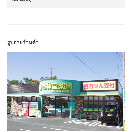
ー
รูปถ่ายร้านค้า