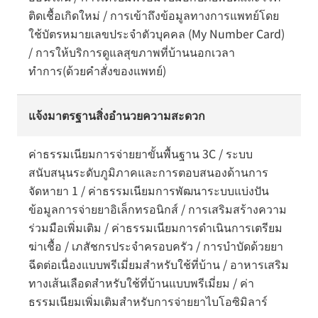
ติดเชื้อเกิดใหม่ / การเข้าถึงข้อมูลทางการแพทย์โดย
ใช้บัตรหมายเลขประจำตัวบุคคล (My Number Card)
/ การให้บริการดูแลสุขภาพที่บ้านนอกเวลา
ทำการ(ด้วยคำสั่งของแพทย์)
แจ้งมาตรฐานสิ่งอำนวยความสะดวก
ค่าธรรมเนียมการจ่ายยาขั้นพื้นฐาน 3C / ระบบ
สนับสนุนระดับภูมิภาคและการตอบสนองด้านการ
จัดหายา 1 / ค่าธรรมเนียมการพัฒนาระบบแบ่งปัน
ข้อมูลการจ่ายยาอิเล็กทรอนิกส์ / การเสริมสร้างความ
ร่วมมือเพิ่มเติม / ค่าธรรมเนียมการดำเนินการเตรียม
ฆ่าเชื้อ / เภสัชกรประจำครอบครัว / การบำบัดด้วยยา
ฉีดต่อเนื่องแบบพรีเมี่ยมสำหรับใช้ที่บ้าน / อาหารเสริม
ทางเส้นเลือดสำหรับใช้ที่บ้านแบบพรีเมี่ยม / ค่า
ธรรมเนียมเพิ่มเติมสำหรับการจ่ายยาไบโอซิมิลาร์