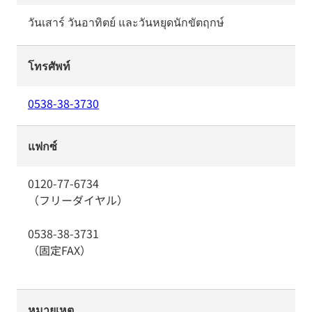
วันเสาร์ วันอาทิตย์ และวันหยุดนักขัตฤกษ์
โทรศัพท์
0538-38-3730
แฟกซ์
0120-77-6734
（フリーダイヤル）
0538-38-3731
（固定FAX）
หมายเหตุ