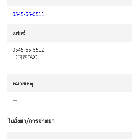
0545-66-5511
แฟกซ์
0545-66-5512
（固定FAX）
หมายเหตุ
ー
ใบสั่งยา/การจ่ายยา