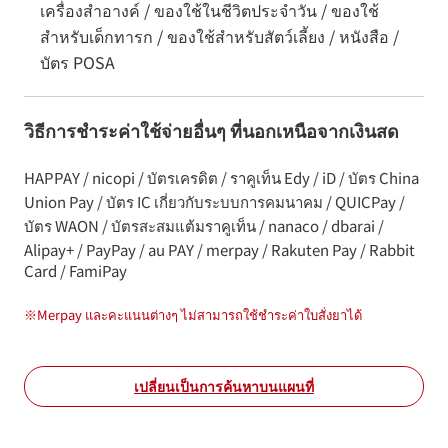
เครื่องสำอางค์ / ของใช้ในชีวิตประจำวัน / ของใช้
สำหรับเด็กทารก / ของใช้สำหรับสัตว์เลี้ยง / หนังสือ /
บัตร POSA
วิธีการชำระค่าใช้จ่ายอื่นๆ ที่นอกเหนือจากเงินสด
HAPPAY / nicopi / บัตรเครดิต / ราคูเท็น Edy / iD / บัตร China
Union Pay / บัตร IC เกี่ยวกับระบบการคมนาคม / QUICPay /
บัตร WAON / บัตรสะสมแต้มราคูเท็น / nanaco / dbarai /
Alipay+ / PayPay / au PAY / merpay / Rakuten Pay / Rabbit
Card / FamiPay
※
Merpay และคะแนนต่างๆ ไม่สามารถใช้ชำระค่าใบสั่งยาได้
เปลี่ยนเป็นการค้นหาบนแผนที่