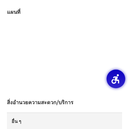
แผนที่
สิ่งอำนวยความสะดวก/บริการ
อื่น ๆ