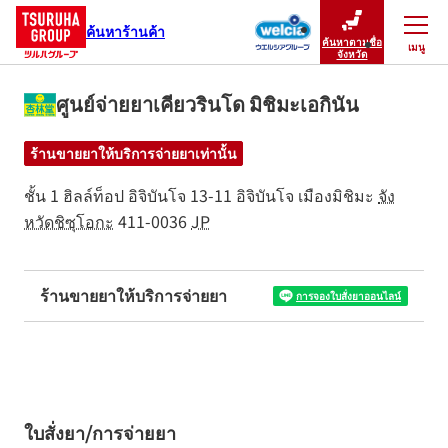
ค้นหาร้านค้า
ค้นหาตามชื่อ
เมนู
ปิดเมนู
จังหวัด
ศูนย์จ่ายยาเคียวรินโด มิชิมะเอกินัน
ร้านขายยาให้บริการจ่ายยาเท่านั้น
ชั้น 1 ฮิลล์ท็อป อิจิบันโจ
13-11
อิจิบันโจ
เมืองมิชิมะ
จัง
หวัดชิซุโอกะ
411-0036
JP
ร้านขายยาให้บริการจ่ายยา
การจองใบสั่งยาออนไลน์
ใบสั่งยา/การจ่ายยา