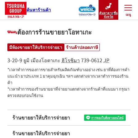
ค้นหาร้านค้า
ค้นหาตามชื่อ
เมนู
ปิดเมนู
จังหวัด
ต้องการร้านขายยาโอทาเกะ
มีห้องขายยาให้บริการจ่ายยา
ร้านค้าปลอดภาษี
3-20-9 ยูมิ
เมืองโอตาเกะ
ฮิโรชิมา
739-0612
JP
*เวลาทำการของการขายสำหรับผลิตภัณฑ์บางอย่าง เช่น ยาที่ต้องการคำ
แนะนำ ยาประเภท 1 ยาคุมฉุกเฉิน ฯลฯ แตกต่างจากเวลาทำการของร้าน
ค้า

*เวลาทำการของร้านขายยาที่จ่ายยาแตกต่างจากร้านค้าที่แนบมา กรุณา
ตรวจสอบก่อนใช้งาน
ร้านขายยาให้บริการจ่ายยา
การจองใบสั่งยาออนไลน์
ร้านขายยาให้บริการจ่ายยา