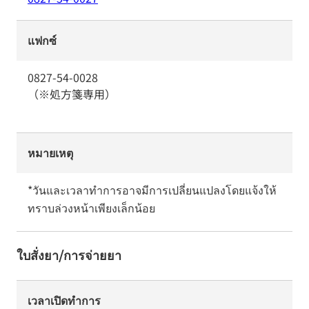
แฟกซ์
0827-54-0028
（※処方箋専用）
หมายเหตุ
*วันและเวลาทำการอาจมีการเปลี่ยนแปลงโดยแจ้งให้
ทราบล่วงหน้าเพียงเล็กน้อย
ใบสั่งยา/การจ่ายยา
เวลาเปิดทำการ