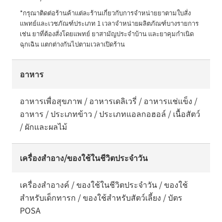
*กรุณาติดต่อร้านค้าแต่ละร้านเกี่ยวกับการจำหน่ายยาตามใบสั่ง
แพทย์และเวชภัณฑ์ประเภท 1 เวลาจำหน่ายผลิตภัณฑ์บางรายการ 
เช่น ยาที่ต้องสั่งโดยแพทย์ ยาสามัญประจำบ้าน และยาคุมกำเนิด
ฉุกเฉิน แตกต่างกันไปตามเวลาเปิดร้าน
อาหาร
อาหารเพื่อสุขภาพ / อาหารเดลิเวรี่ / อาหารแช่แข็ง /
อาหาร / ประเภทข้าว / ประเภทแอลกอฮอล์ / เนื้อสัตว์
/ ผักและผลไม้
เครื่องสำอาง/ของใช้ในชีวิตประจำวัน
เครื่องสำอางค์ / ของใช้ในชีวิตประจำวัน / ของใช้
สำหรับเด็กทารก / ของใช้สำหรับสัตว์เลี้ยง / บัตร
POSA