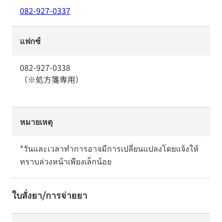
082-927-0337
แฟกซ์
082-927-0338
（※処方箋専用）
หมายเหตุ
*วันและเวลาทำการอาจมีการเปลี่ยนแปลงโดยแจ้งให้
ทราบล่วงหน้าเพียงเล็กน้อย
ใบสั่งยา/การจ่ายยา