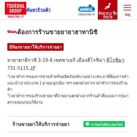
ค้นหาร้านค้า
ค้นหาตามชื่อ
เมนู
ปิดเมนู
จังหวัด
ต้องการร้านขายยายาฮาทานิชิ
มีห้องขายยาให้บริการจ่ายยา
ยาฮาตาฮิกาชิ 3-19-8
เขตซาเอกิ
เมืองฮิโรชิม่า
ฮิโรชิมา
731-5115
JP
*เวลาทำการของการขายสำหรับผลิตภัณฑ์บางอย่าง เช่น ยาที่ต้องการคำ
แนะนำ ยาประเภท 1 ยาคุมฉุกเฉิน ฯลฯ แตกต่างจากเวลาทำการของร้าน
ค้า

*เวลาทำการของร้านขายยาที่จ่ายยาแตกต่างจากร้านค้าที่แนบมา กรุณา
ตรวจสอบก่อนใช้งาน
ร้านขายยาให้บริการจ่ายยา
การจองใบสั่งยาออนไลน์