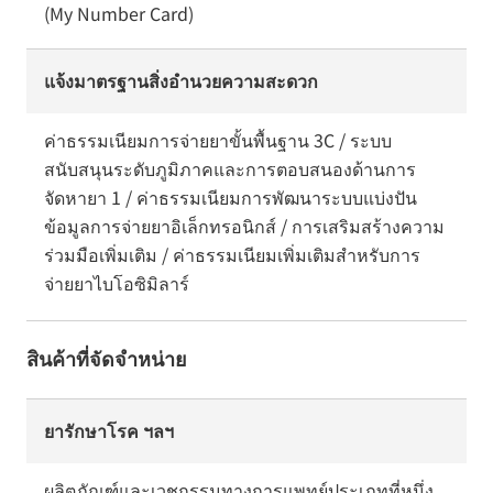
(My Number Card)
แจ้งมาตรฐานสิ่งอำนวยความสะดวก
ค่าธรรมเนียมการจ่ายยาขั้นพื้นฐาน 3C / ระบบ
สนับสนุนระดับภูมิภาคและการตอบสนองด้านการ
จัดหายา 1 / ค่าธรรมเนียมการพัฒนาระบบแบ่งปัน
ข้อมูลการจ่ายยาอิเล็กทรอนิกส์ / การเสริมสร้างความ
ร่วมมือเพิ่มเติม / ค่าธรรมเนียมเพิ่มเติมสำหรับการ
จ่ายยาไบโอซิมิลาร์
สินค้าที่จัดจำหน่าย
ยารักษาโรค ฯลฯ
ผลิตภัณฑ์และเวชกรรมทางการแพทย์ประเภทที่หนึ่ง