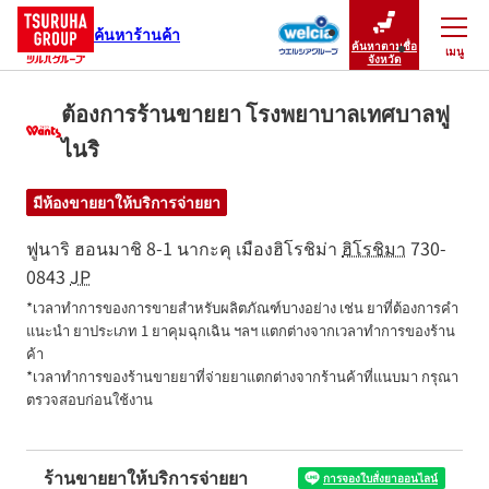
ค้นหาร้านค้า
ค้นหาตามชื่อ
เมนู
ปิดเมนู
จังหวัด
ต้องการร้านขายยา โรงพยาบาลเทศบาลฟู
ไนริ
มีห้องขายยาให้บริการจ่ายยา
ฟูนาริ ฮอนมาชิ 8-1
นากะคุ
เมืองฮิโรชิม่า
ฮิโรชิมา
730-
0843
JP
*เวลาทำการของการขายสำหรับผลิตภัณฑ์บางอย่าง เช่น ยาที่ต้องการคำ
แนะนำ ยาประเภท 1 ยาคุมฉุกเฉิน ฯลฯ แตกต่างจากเวลาทำการของร้าน
ค้า

*เวลาทำการของร้านขายยาที่จ่ายยาแตกต่างจากร้านค้าที่แนบมา กรุณา
ตรวจสอบก่อนใช้งาน
ร้านขายยาให้บริการจ่ายยา
การจองใบสั่งยาออนไลน์