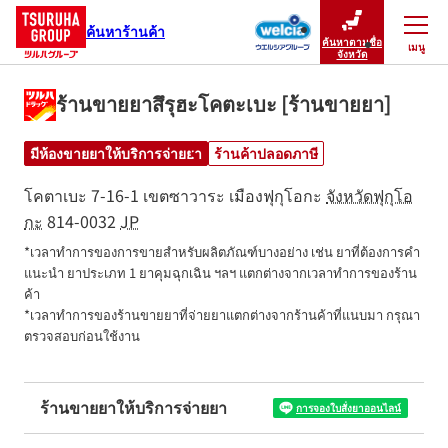
ค้นหาร้านค้า
ค้นหาตามชื่อ
เมนู
ปิดเมนู
จังหวัด
ร้านขายยาสึรุฮะโคตะเบะ [ร้านขายยา]
มีห้องขายยาให้บริการจ่ายยา
ร้านค้าปลอดภาษี
โคตาเบะ 7-16-1
เขตซาวาระ
เมืองฟุกุโอกะ
จังหวัดฟุกุโอ
กะ
814-0032
JP
*เวลาทำการของการขายสำหรับผลิตภัณฑ์บางอย่าง เช่น ยาที่ต้องการคำ
แนะนำ ยาประเภท 1 ยาคุมฉุกเฉิน ฯลฯ แตกต่างจากเวลาทำการของร้าน
ค้า

*เวลาทำการของร้านขายยาที่จ่ายยาแตกต่างจากร้านค้าที่แนบมา กรุณา
ตรวจสอบก่อนใช้งาน
ร้านขายยาให้บริการจ่ายยา
การจองใบสั่งยาออนไลน์