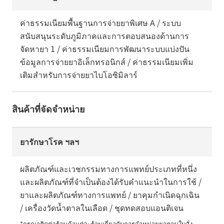
ค่าธรรมเนียมพื้นฐานการจ่ายยาพิเศษ A / ระบบ
สนับสนุนระดับภูมิภาคและการตอบสนองด้านการ
จัดหายา 1 / ค่าธรรมเนียมการพัฒนาระบบแบ่งปัน
ข้อมูลการจ่ายยาอิเล็กทรอนิกส์ / ค่าธรรมเนียมเพิ่ม
เติมสำหรับการจ่ายยาไบโอซิมิลาร์
สินค้าที่จัดจำหน่าย
ยารักษาโรค ฯลฯ
ผลิตภัณฑ์และเวชกรรมทางการแพทย์ประเภทที่หนึ่ง
และผลิตภัณฑ์ที่จำเป็นต้องได้รับคำแนะนำในการใช้ /
ยาและผลิตภัณฑ์ทางการแพทย์ / ยาคุมกำเนิดฉุกเฉิน
/ เครื่องวัดน้ำตาลในเลือด / ชุดทดสอบแอนติเจน
*กรุณาติดต่อร้านค้าแต่ละร้านเกี่ยวกับการจำหน่ายยาตามใบสั่ง