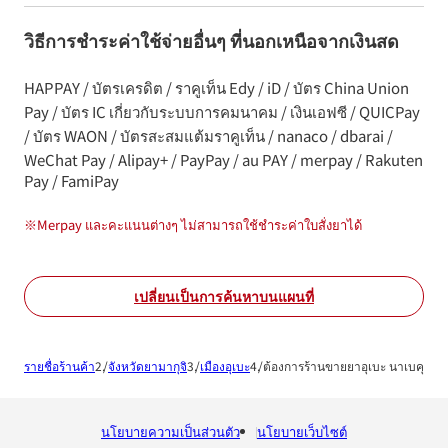
วิธีการชำระค่าใช้จ่ายอื่นๆ ที่นอกเหนือจากเงินสด
HAPPAY / บัตรเครดิต / ราคูเท็น Edy / iD / บัตร China Union
Pay / บัตร IC เกี่ยวกับระบบการคมนาคม / เงินเอฟซี / QUICPay
/ บัตร WAON / บัตรสะสมแต้มราคูเท็น / nanaco / dbarai /
WeChat Pay / Alipay+ / PayPay / au PAY / merpay / Rakuten
Pay / FamiPay
※
Merpay และคะแนนต่างๆ ไม่สามารถใช้ชำระค่าใบสั่งยาได้
เปลี่ยนเป็นการค้นหาบนแผนที่
รายชื่อร้านค้า
จังหวัดยามากุจิ
เมืองอุเบะ
ต้องการร้านขายยาอุเบะ นาเบคุระ
นโยบายความเป็นส่วนตัว
นโยบายเว็บไซต์