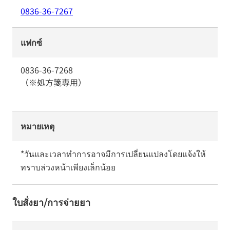
0836-36-7267
แฟกซ์
0836-36-7268
（※処方箋専用）
หมายเหตุ
*วันและเวลาทำการอาจมีการเปลี่ยนแปลงโดยแจ้งให้
ทราบล่วงหน้าเพียงเล็กน้อย
ใบสั่งยา/การจ่ายยา