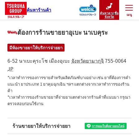
ค้นหาร้านค้า
ค้นหาตามชื่อ
เมนู
ปิดเมนู
จังหวัด
ต้องการร้านขายยาอุเบะ นาเบคุระ
มีห้องขายยาให้บริการจ่ายยา
6-52 นาเบะคุระโช
เมืองอุเบะ
จังหวัดยามากุจิ
755-0064
JP
*เวลาทำการของการขายสำหรับผลิตภัณฑ์บางอย่าง เช่น ยาที่ต้องการคำ
แนะนำ ยาประเภท 1 ยาคุมฉุกเฉิน ฯลฯ แตกต่างจากเวลาทำการของร้าน
ค้า

*เวลาทำการของร้านขายยาที่จ่ายยาแตกต่างจากร้านค้าที่แนบมา กรุณา
ตรวจสอบก่อนใช้งาน
ร้านขายยาให้บริการจ่ายยา
การจองใบสั่งยาออนไลน์