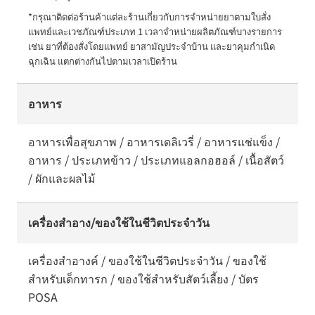
*กรุณาติดต่อร้านค้าแต่ละร้านเกี่ยวกับการจำหน่ายยาตามใบสั่ง
แพทย์และเวชภัณฑ์ประเภท 1 เวลาจำหน่ายผลิตภัณฑ์บางรายการ 
เช่น ยาที่ต้องสั่งโดยแพทย์ ยาสามัญประจำบ้าน และยาคุมกำเนิด
ฉุกเฉิน แตกต่างกันไปตามเวลาเปิดร้าน
อาหาร
อาหารเพื่อสุขภาพ / อาหารเดลิเวรี่ / อาหารแช่แข็ง /
อาหาร / ประเภทข้าว / ประเภทแอลกอฮอล์ / เนื้อสัตว์
/ ผักและผลไม้
เครื่องสำอาง/ของใช้ในชีวิตประจำวัน
เครื่องสำอางค์ / ของใช้ในชีวิตประจำวัน / ของใช้
สำหรับเด็กทารก / ของใช้สำหรับสัตว์เลี้ยง / บัตร
POSA