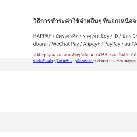
วิธีการชำระค่าใช้จ่ายอื่นๆ ที่นอกเหนือ
HAPPAY / บัตรเครดิต / ราคูเท็น Edy / iD / บัต
dbarai / WeChat Pay / Alipay+ / PayPay / au P
※
Merpay และคะแนนต่างๆ ไม่สามารถใช้ชำระค่าใบสั่งยาได้
รายชื่อร้านค้า
จังหวัดชิบะ
เมืองอุรายาสุ
ร้านยา Fukutaro Urayasu