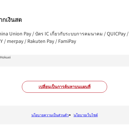
จากเงินสด
ร China Union Pay / บัตร IC เกี่ยวกับระบบการคมนาคม / QUICPay 
AY / merpay / Rakuten Pay / FamiPay
 Hokuei
เปลี่ยนเป็นการค้นหาบนแผนที่
นโยบายความเป็นส่วนตัว
นโยบายเว็บไซต์