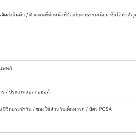
จัดส่งสินค้า / ตัวแทนที่ทำหน้าที่จัดเก็บค่าธรรมเนียม ซึ่งได้ทำ
แพทย์
หาร / ประเภทแอลกอฮอล์
ในชีวิตประจำวัน / ของใช้สำหรับเด็กทารก / บัตร POSA