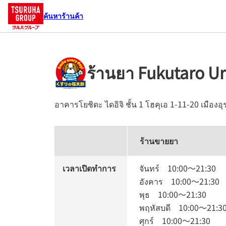
ค้นหาร้านค้า
ร้านยา Fukutaro U
อาคารโยชิดะ ไดอิจิ ชั้น 1
โฮคุเอ 1-11-20
เมืองอุ
ร้านขายยา
เวลาเปิดทำการ
จันทร์
10:00
～
21:30
อังคาร
10:00
～
21:30
พุธ
10:00
～
21:30
พฤหัสบดี
10:00
～
21:3
ศุกร์
10:00
～
21:30