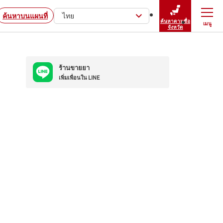
ค้นหาบนแผนที่
ไทย
ค้นหาตามชื่อ
เมนู
ปิดเมนู
จังหวัด
ร้านขายยา
เพิ่มเพื่อนใน LINE