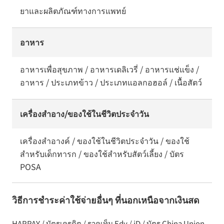
ยาและผลิตภัณฑ์ทางการแพทย์
อาหาร
อาหารเพื่อสุขภาพ / อาหารเดลิเวรี่ / อาหารแช่แข็ง /
อาหาร / ประเภทข้าว / ประเภทแอลกอฮอล์ / เนื้อสัตว์
เครื่องสำอาง/ของใช้ในชีวิตประจำวัน
เครื่องสำอางค์ / ของใช้ในชีวิตประจำวัน / ของใช้
สำหรับเด็กทารก / ของใช้สำหรับสัตว์เลี้ยง / บัตร
POSA
วิธีการชำระค่าใช้จ่ายอื่นๆ ที่นอกเหนือจากเงินสด
HAPPAY / บัตรเครดิต / ราคูเท็น Edy / iD / บัตร China Union