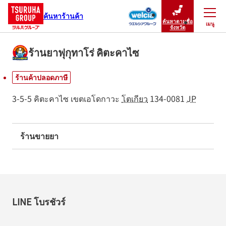
ค้นหาร้านค้า
ค้นหาตามชื่อ
เมนู
ปิดเมนู
จังหวัด
ร้านยาฟุกุทาโร่ คิตะคาไซ
ร้านค้าปลอดภาษี
3-5-5 คิตะคาไซ
เขตเอโดกาวะ
โตเกียว
134-0081
JP
ร้านขายยา
LINE โบรชัวร์