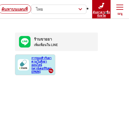
ค้นหาบนแผนที่
ไทย
ค้นหาตามชื่อ
เมนู
ปิดเมนู
จังหวัด
ร้านขายยา
เพิ่มเพื่อนใน LINE
การจองคิวรับยา
ตามใบสั่งยา
ออนไลน์
(เคาน์เตอร์รับยา
EPARK)