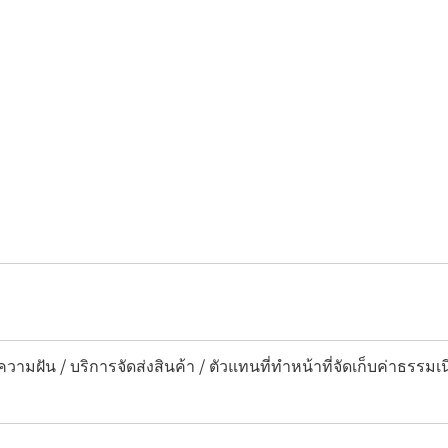
วามฝัน / บริการจัดส่งสินค้า / ตัวแทนที่ทำหน้าที่จัดเก็บค่าธรรม