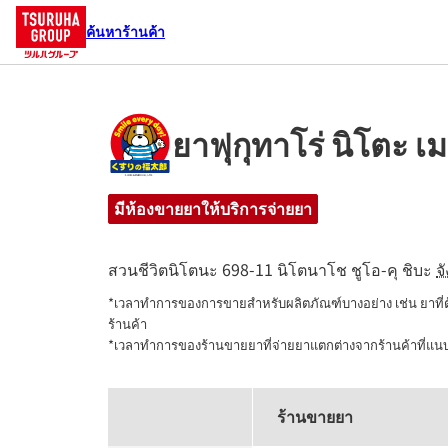
ค้นหาร้านค้า
ยาฟุกุทาโร่ นิโตะ เ
มีห้องขายยาให้บริการจ่ายยา
สวนชีวิตนิโตนะ
698-11 นิโตนาโช
ชูโอ-คุ
ชิบะ
จ
*เวลาทำการของการขายสำหรับผลิตภัณฑ์บางอย่าง เช่น ยาที
ร้านค้า

*เวลาทำการของร้านขายยาที่จ่ายยาแตกต่างจากร้านค้าที่แ
ร้านขายยา