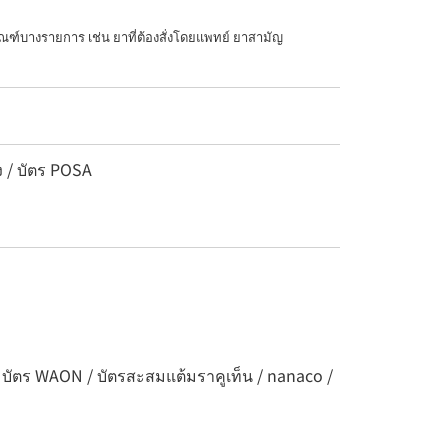
ณฑ์บางรายการ เช่น ยาที่ต้องสั่งโดยแพทย์ ยาสามัญ
ง / บัตร POSA
/ บัตร WAON / บัตรสะสมแต้มราคูเท็น / nanaco /