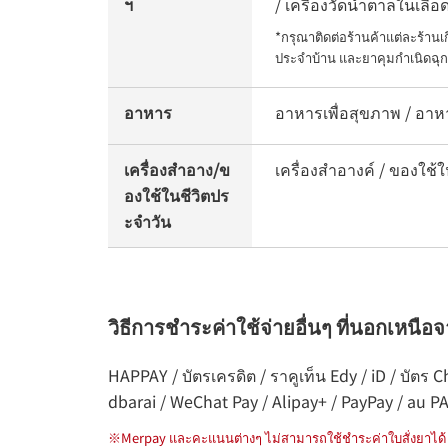
ฯ
/ เครื่องวัดน้ำตาลในเลื
*กรุณาติดต่อร้านค้าแต่ละร้าน
ประจำบ้าน และยาคุมกำเนิดฉุก
อาหาร
อาหารเพื่อสุขภาพ / อา
เครื่องสำอาง/ข
เครื่องสำอางค์ / ของใช้ใ
องใช้ในชีวิตปร
ะจำวัน
วิธีการชำระค่าใช้จ่ายอื่นๆ ที่นอกเหนือ
HAPPAY / บัตรเครดิต / ราคูเท็น Edy / iD / บัต
dbarai / WeChat Pay / Alipay+ / PayPay / au P
※
Merpay และคะแนนต่างๆ ไม่สามารถใช้ชำระค่าใบสั่งยาได้