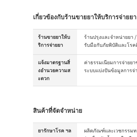
เกี่ยวข้องกับร้านขายยาให้บริการจ่ายยา
ร้านขายยาให้บ
ร้านปรุงและจำหน่ายยา /
ริการจ่ายยา
รับมือกับภัยพิบัติและโ
แจ้งมาตรฐานสิ่
ค่าธรรมเนียมการจ่ายยา
งอำนวยความส
ระบบแบ่งปันข้อมูลการจ่า
ะดวก
สินค้าที่จัดจำหน่าย
ยารักษาโรค ฯล
ผลิตภัณฑ์และเวชกรรมทา