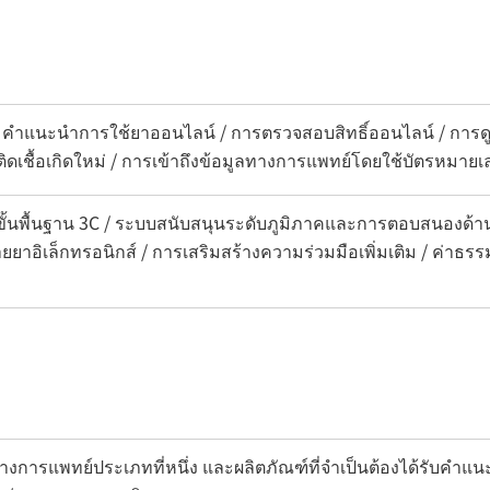
 คำแนะนำการใช้ยาออนไลน์ / การตรวจสอบสิทธิ์ออนไลน์ / การดู
รคติดเชื้อเกิดใหม่ / การเข้าถึงข้อมูลทางการแพทย์โดยใช้บัตรหม
ขั้นพื้นฐาน 3C / ระบบสนับสนุนระดับภูมิภาคและการตอบสนองด้า
ยยาอิเล็กทรอนิกส์ / การเสริมสร้างความร่วมมือเพิ่มเติม / ค่าธรร
งการแพทย์ประเภทที่หนึ่ง และผลิตภัณฑ์ที่จำเป็นต้องได้รับคำ