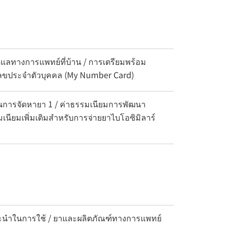
แลทางการแพทย์ที่บ้าน / การเตรียมพร้อม
ายเลขประจำตัวบุคคล (My Number Card)
นการจัดหายา 1 / ค่าธรรมเนียมการพัฒนา
มเนียมเพิ่มเติมสำหรับการจ่ายยาไบโอซิมิลาร์
แนะนำในการใช้ / ยาและผลิตภัณฑ์ทางการแพทย์