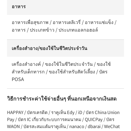
อาหาร
อาหารเพื่อสุขภาพ / อาหารเดลิเวรี่ / อาหารแช่แข็ง /
อาหาร / ประเภทข้าว / ประเภทแอลกอฮอล์
เครื่องสำอาง/ของใช้ในชีวิตประจำวัน
เครื่องสำอางค์ / ของใช้ในชีวิตประจำวัน / ของใช้
สำหรับเด็กทารก / ของใช้สำหรับสัตว์เลี้ยง / บัตร
POSA
วิธีการชำระค่าใช้จ่ายอื่นๆ ที่นอกเหนือจากเงินสด
HAPPAY / บัตรเครดิต / ราคูเท็น Edy / iD / บัตร China Union
Pay / บัตร IC เกี่ยวกับระบบการคมนาคม / QUICPay / บัตร
WAON / บัตรสะสมแต้มราคูเท็น / nanaco / dbarai / WeChat