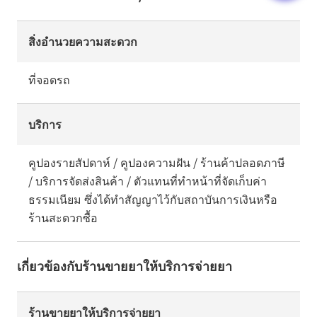
สิ่งอำนวยความสะดวก
ที่จอดรถ
บริการ
คูปองรายสัปดาห์ / คูปองความฝัน / ร้านค้าปลอดภาษี
/ บริการจัดส่งสินค้า / ตัวแทนที่ทำหน้าที่จัดเก็บค่า
ธรรมเนียม ซึ่งได้ทำสัญญาไว้กับสถาบันการเงินหรือ
ร้านสะดวกซื้อ
เกี่ยวข้องกับร้านขายยาให้บริการจ่ายยา
ร้านขายยาให้บริการจ่ายยา