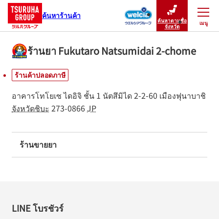
ค้นหาร้านค้า
ค้นหาตามชื่อ
เมนู
ปิดเมนู
จังหวัด
ร้านยา Fukutaro Natsumidai 2-chome
ร้านค้าปลอดภาษี
อาคารโทโยเซ ไดอิจิ ชั้น 1
นัตสึมิได 2-2-60
เมืองฟุนาบาชิ
จังหวัดชิบะ
273-0866
JP
ร้านขายยา
LINE โบรชัวร์